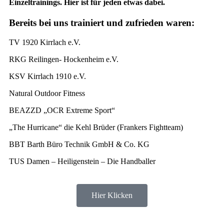
Einzeltrainings. Hier ist für jeden etwas dabei.
Bereits bei uns trainiert und zufrieden waren:
TV 1920 Kirrlach e.V.
RKG Reilingen- Hockenheim e.V.
KSV Kirrlach 1910 e.V.
Natural Outdoor Fitness
BEAZZD „OCR Extreme Sport“
„The Hurricane“ die Kehl Brüder (Frankers Fightteam)
BBT Barth Büro Technik GmbH & Co. KG
TUS Damen – Heiligenstein – Die Handballer
Hier Klicken