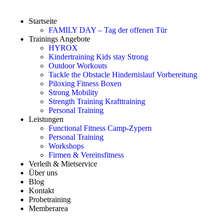
Startseite
FAMILY DAY – Tag der offenen Tür
Trainings Angebote
HYROX
Kindertraining
Kids stay Strong
Outdoor Workouts
Tackle the Obstacle
Hindernislauf Vorbereitung
Piloxing
Fitness Boxen
Strong Mobility
Strength Training
Krafttraining
Personal Training
Leistungen
Functional Fitness Camp-Zypern
Personal Training
Workshops
Firmen & Vereinsfitness
Verleih & Mietservice
Über uns
Blog
Kontakt
Probetraining
Memberarea