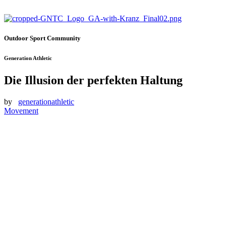
Outdoor Sport Community
Generation Athletic
Die Illusion der perfekten Haltung
by
generationathletic
Movement
Kennst du das nit auch, jemand will dir weiß machen, was du zu
machen hast? Was ganz sicher für dich funktioniert? Welche
Haltung die absolut Richtige ist? Was die Personen meist selber
nicht wissen und realisieren, es gibt viele Wege, die nach Rom
führen und nicht jeder Weg funktioniert für jeden.
Also uns kotzt das manchmal schon echt an. Da kommt einer an und
sagt „Hey, du hast das so zu machen, alles andere ist schlecht für
dich“. Woher weiß er denn das, kennt er dich? Kennt er deine
individuelle Zusammensetzung? Klar gibt es immer eine optimale
Haltung oder at least eine Haltung, die für den Menschen als
generell optimal angesehen wird. Doch nicht jedes Individuum kann