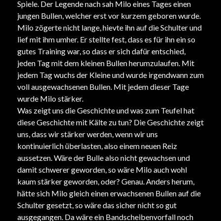
Spiele. Der Legende nach sah Milo eines Tages einen
jungen Bullen, welcher erst vor kurzem geboren wurde.
Milo zögerte nicht lange, hievte ihn auf die Schulter und
lief mit ihm umher. Er stellte fest, dass es für ihn ein so
gutes Training war, so dass er sich dafür entschied,
jeden Tag mit dem kleinen Bullen herumzulaufen. Mit
jedem Tag wuchs der Kleine und wurde irgendwann zum
voll ausgewachsenen Bullen. Mit jedem dieser Tage
wurde Milo stärker.
Was zeigt uns die Geschichte und was zum Teufel hat
diese Geschichte mit Kälte zu tun? Die Geschichte zeigt
uns, dass wir stärker werden, wenn wir uns
kontinuierlich überlasten, also einem neuen Reiz
aussetzen. Wäre der Bulle also nicht gewachsen und
damit schwerer geworden, so wäre Milo auch wohl
kaum stärker geworden, oder? Genau. Anders herum,
hätte sich Milo gleich einen erwachsenen Bullen auf die
Schulter gesetzt, so wäre das sicher nicht so gut
ausgegangen. Da wäre ein Bandscheibenvorfall noch