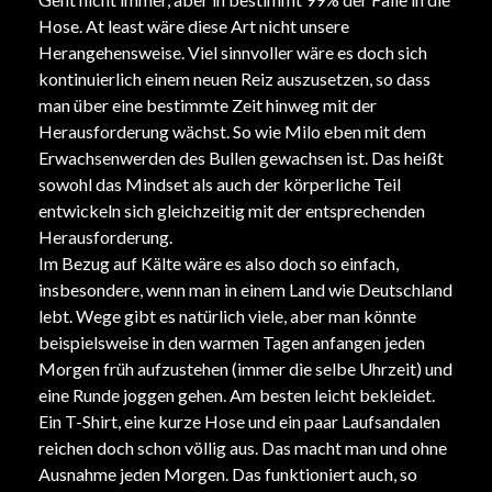
Hose. At least wäre diese Art nicht unsere
Herangehensweise. Viel sinnvoller wäre es doch sich
kontinuierlich einem neuen Reiz auszusetzen, so dass
man über eine bestimmte Zeit hinweg mit der
Herausforderung wächst. So wie Milo eben mit dem
Erwachsenwerden des Bullen gewachsen ist. Das heißt
sowohl das Mindset als auch der körperliche Teil
entwickeln sich gleichzeitig mit der entsprechenden
Herausforderung.
Im Bezug auf Kälte wäre es also doch so einfach,
insbesondere, wenn man in einem Land wie Deutschland
lebt. Wege gibt es natürlich viele, aber man könnte
beispielsweise in den warmen Tagen anfangen jeden
Morgen früh aufzustehen (immer die selbe Uhrzeit) und
eine Runde joggen gehen. Am besten leicht bekleidet.
Ein T-Shirt, eine kurze Hose und ein paar Laufsandalen
reichen doch schon völlig aus. Das macht man und ohne
Ausnahme jeden Morgen. Das funktioniert auch, so