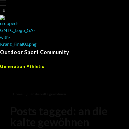
Outdoor Sport Community
Generation Athletic
Home
an die kalte gewöhnen
Posts tagged: an die
kalte gewöhnen