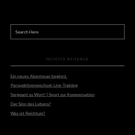
NEUESTE BEITRÄGE
Ein neues Abenteuer beginnt.
Perspektivenwechsel: Live-Training
Sergeant zu Wort! | Sport zur Kompensation
Der Sinn des Lebens?
Was ist Reichtum?