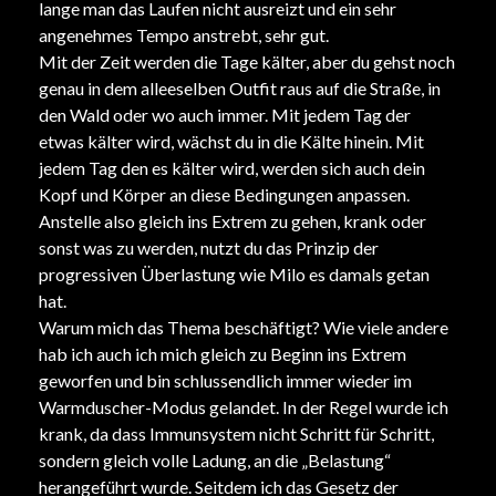
lange man das Laufen nicht ausreizt und ein sehr
angenehmes Tempo anstrebt, sehr gut.
Mit der Zeit werden die Tage kälter, aber du gehst noch
genau in dem alleeselben Outfit raus auf die Straße, in
den Wald oder wo auch immer. Mit jedem Tag der
etwas kälter wird, wächst du in die Kälte hinein. Mit
jedem Tag den es kälter wird, werden sich auch dein
Kopf und Körper an diese Bedingungen anpassen.
Anstelle also gleich ins Extrem zu gehen, krank oder
sonst was zu werden, nutzt du das Prinzip der
progressiven Überlastung wie Milo es damals getan
hat.
Warum mich das Thema beschäftigt? Wie viele andere
hab ich auch ich mich gleich zu Beginn ins Extrem
geworfen und bin schlussendlich immer wieder im
Warmduscher-Modus gelandet. In der Regel wurde ich
krank, da dass Immunsystem nicht Schritt für Schritt,
sondern gleich volle Ladung, an die „Belastung“
herangeführt wurde. Seitdem ich das Gesetz der