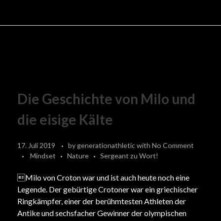
Die Geschichte von Milo und
die eisige Kälte
17. Juli 2019
by
generationathletic
with
No Comment
Mindset
Nature
Sergeant zu Wort!
Milo von Croton war und ist auch heute noch eine
Legende. Der gebürtige Crotoner war ein griechischer
Ringkämpfer, einer der berühmtesten Athleten der
Antike und sechsfacher Gewinner der olympischen