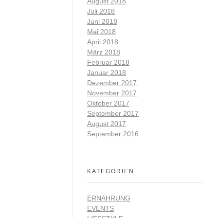
August 2018
Juli 2018
ungsfähig zu
Juni 2018
Mai 2018
n werden, um
April 2018
lle Leistung
März 2018
h als optimal
Februar 2018
cht an der
Januar 2018
Dezember 2017
r wie folgt:
November 2017
Oktober 2017
September 2017
August 2017
September 2016
KATEGORIEN
ERNÄHRUNG
EVENTS