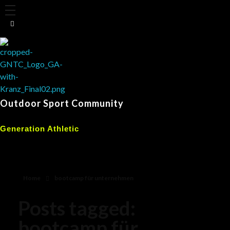
Outdoor Sport Community
Generation Athletic
Home
bootcamp für unternehmen
Posts tagged:
bootcamp für