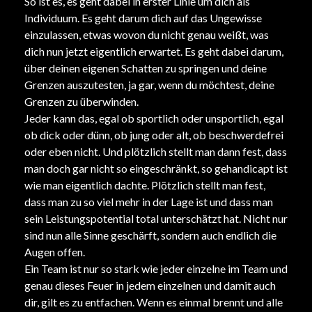
So ist es, es geht dabei in erster Linie um dich als
Individuum. Es geht darum dich auf das Ungewisse
einzulassen, etwas wovon du nicht genau weißt, was
dich nun jetzt eigentlich erwartet. Es geht dabei darum,
über deinen eigenen Schatten zu springen und deine
Grenzen auszutesten, ja gar, wenn du möchtest, deine
Grenzen zu überwinden.
Jeder kann das, egal ob sportlich oder unsportlich, egal
ob dick oder dünn, ob jung oder alt, ob beschwerdefrei
oder eben nicht. Und plötzlich stellt man dann fest, dass
man doch gar nicht so eingeschränkt, so gehandicapt ist
wie man eigentlich dachte. Plötzlich stellt man fest,
dass man zu so viel mehr in der Lage ist und dass man
sein Leistungspotential total unterschätzt hat. Nicht nur
sind nun alle Sinne geschärft, sondern auch endlich die
Augen offen.
Ein Team ist nur so stark wie jeder einzelne im Team und
genau dieses Feuer in jedem einzelnen und damit auch
dir, gilt es zu entfachen. Wenn es einmal brennt und alle