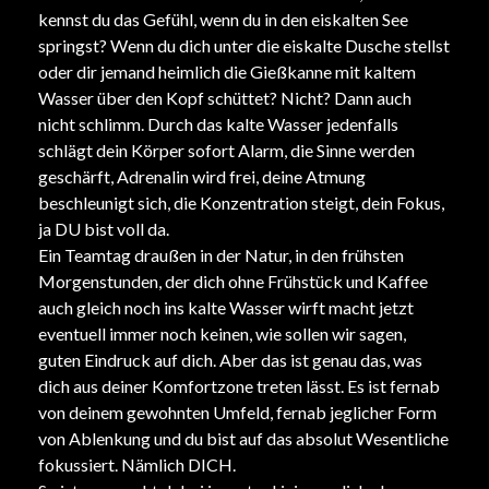
kennst du das Gefühl, wenn du in den eiskalten See
springst? Wenn du dich unter die eiskalte Dusche stellst
oder dir jemand heimlich die Gießkanne mit kaltem
Wasser über den Kopf schüttet? Nicht? Dann auch
nicht schlimm. Durch das kalte Wasser jedenfalls
schlägt dein Körper sofort Alarm, die Sinne werden
geschärft, Adrenalin wird frei, deine Atmung
beschleunigt sich, die Konzentration steigt, dein Fokus,
ja DU bist voll da.
Ein Teamtag draußen in der Natur, in den frühsten
Morgenstunden, der dich ohne Frühstück und Kaffee
auch gleich noch ins kalte Wasser wirft macht jetzt
eventuell immer noch keinen, wie sollen wir sagen,
guten Eindruck auf dich. Aber das ist genau das, was
dich aus deiner Komfortzone treten lässt. Es ist fernab
von deinem gewohnten Umfeld, fernab jeglicher Form
von Ablenkung und du bist auf das absolut Wesentliche
fokussiert. Nämlich DICH.