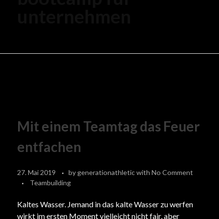
unternehmen
Mit einem Teamtag das Feuer
entfachen
27. Mai 2019
by
generationathletic
with
No Comment
Teambuilding
Kaltes Wasser. Jemand in das kalte Wasser zu werfen
wirkt im ersten Moment vielleicht nicht fair, aber