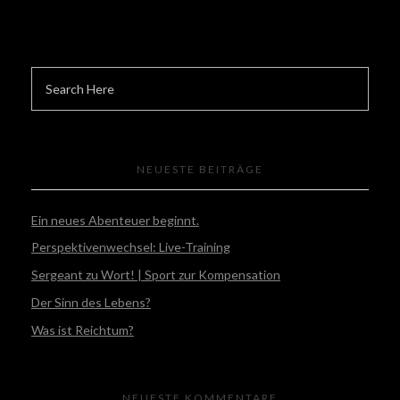
NEUESTE BEITRÄGE
Ein neues Abenteuer beginnt.
Perspektivenwechsel: Live-Training
Sergeant zu Wort! | Sport zur Kompensation
Der Sinn des Lebens?
Was ist Reichtum?
NEUESTE KOMMENTARE