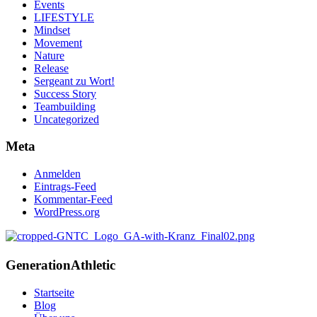
Events
LIFESTYLE
Mindset
Movement
Nature
Release
Sergeant zu Wort!
Success Story
Teambuilding
Uncategorized
Meta
Anmelden
Eintrags-Feed
Kommentar-Feed
WordPress.org
Generation
Athletic
Startseite
Blog