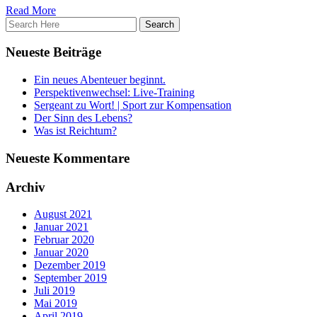
Read More
Neueste Beiträge
Ein neues Abenteuer beginnt.
Perspektivenwechsel: Live-Training
Sergeant zu Wort! | Sport zur Kompensation
Der Sinn des Lebens?
Was ist Reichtum?
Neueste Kommentare
Archiv
August 2021
Januar 2021
Februar 2020
Januar 2020
Dezember 2019
September 2019
Juli 2019
Mai 2019
April 2019