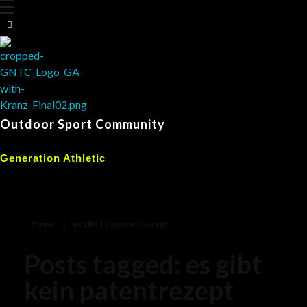
Outdoor Sport Community
Generation Athletic
Home
es gibt kein patentrezept
Posts tagged: es gibt
kein patentrezept