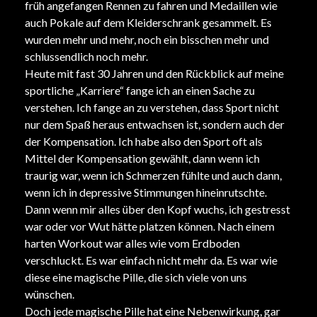
früh angefangen Rennen zu fahren und Medaillen wie
auch Pokale auf dem Kleiderschrank gesammelt. Es
wurden mehr und mehr, noch ein bisschen mehr und
schlussendlich noch mehr.
Heute mit fast 30 Jahren und den Rückblick auf meine
sportliche „Karriere“ fange ich an einen Sache zu
verstehen. Ich fange an zu verstehen, dass Sport nicht
nur dem Spaß heraus entwachsen ist, sondern auch der
der Kompensation. Ich habe also den Sport oft als
Mittel der Kompensation gewählt, dann wenn ich
traurig war, wenn ich Schmerzen fühlte und auch dann,
wenn ich in depressive Stimmungen hineinrutschte.
Dann wenn mir alles über den Kopf wuchs, ich gestresst
war oder vor Wut hätte platzen können. Nach einem
harten Workout war alles wie vom Erdboden
verschluckt. Es war einfach nicht mehr da. Es war wie
diese eine magische Pille, die sich viele von uns
wünschen.
Doch jede magische Pille hat eine Nebenwirkung, gar