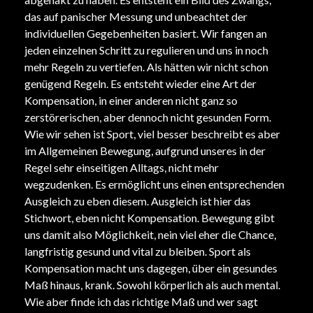
das auf panischer Messung und unbeachtet der
individuellen Gegebenheiten basiert. Wir fangen an
jeden einzelnen Schritt zu regulieren und uns in noch
mehr Regeln zu vertiefen. Als hätten wir nicht schon
genügend Regeln. Es entsteht wieder eine Art der
Kompensation, in einer anderen nicht ganz so
zerstörerischen, aber dennoch nicht gesunden Form.
Wie wir sehen ist Sport, viel besser beschreibt es aber
im Allgemeinen Bewegung, aufgrund unseres in der
Regel sehr einseitigen Alltags, nicht mehr
wegzudenken. Es ermöglicht uns einen entsprechenden
Ausgleich zu eben diesem. Ausgleich ist hier das
Stichwort, eben nicht Kompensation. Bewegung gibt
uns damit also Möglichkeit, nein viel eher die Chance,
langfristig gesund und vital zu bleiben. Sport als
Kompensation macht uns dagegen, über ein gesundes
Maß hinaus, krank. Sowohl körperlich als auch mental.
Wie aber finde ich das richtige Maß und wer sagt