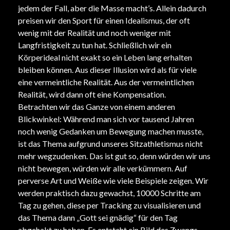
jedem der Fall, aber die Masse macht’s. Allein dadurch
preisen wir den Sport für einen Idealismus, der oft
wenig mit der Realität und noch weniger mit
Langfristigkeit zu tun hat. Schließlich wir ein
Körperideal nicht exakt so ein Leben lang erhalten
bleiben können. Aus dieser Illusion wird als für viele
eine vermeintliche Realität. Aus der vermeintlichen
Realität, wird dann oft eine Kompensation.
Betrachten wir das Ganze von einem anderen
Blickwinkel: Während man sich vor tausend Jahren
noch wenig Gedanken um Bewegung machen musste,
ist das Thema aufgrund unseres Sitzathletismus nicht
mehr wegzudenken. Das ist gut so, denn würden wir uns
nicht bewegen, würden wir alle verkümmern. Auf
perverse Art und Weiße wie viele Beispiele zeigen. Wir
werden praktisch dazu gewachst, 10000 Schritte am
Tag zu gehen, diese per Tracking zu visualisieren und
das Thema dann „Gott sei gnädig“ für den Tag
abgehakt zu haben. Es entsteht ein Bild des Zwangs,