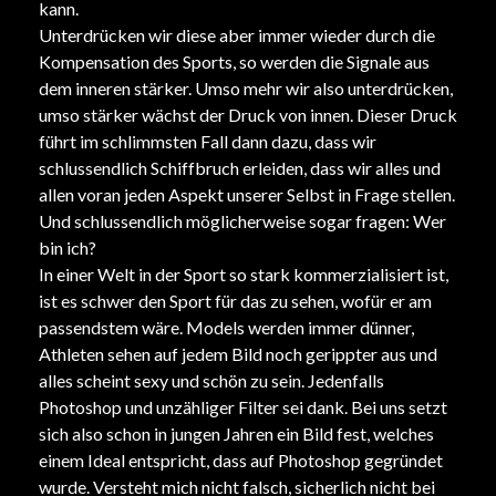
kann.
Unterdrücken wir diese aber immer wieder durch die
Kompensation des Sports, so werden die Signale aus
dem inneren stärker. Umso mehr wir also unterdrücken,
umso stärker wächst der Druck von innen. Dieser Druck
führt im schlimmsten Fall dann dazu, dass wir
schlussendlich Schiffbruch erleiden, dass wir alles und
allen voran jeden Aspekt unserer Selbst in Frage stellen.
Und schlussendlich möglicherweise sogar fragen: Wer
bin ich?
In einer Welt in der Sport so stark kommerzialisiert ist,
ist es schwer den Sport für das zu sehen, wofür er am
passendstem wäre. Models werden immer dünner,
Athleten sehen auf jedem Bild noch gerippter aus und
alles scheint sexy und schön zu sein. Jedenfalls
Photoshop und unzähliger Filter sei dank. Bei uns setzt
sich also schon in jungen Jahren ein Bild fest, welches
einem Ideal entspricht, dass auf Photoshop gegründet
wurde. Versteht mich nicht falsch, sicherlich nicht bei