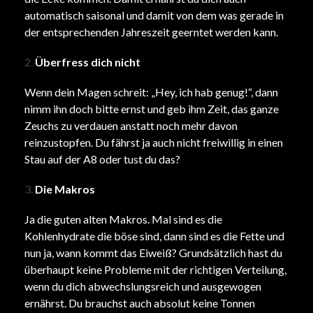
automatisch saisonal und damit von dem was gerade in
der entsprechenden Jahreszeit geerntet werden kann.
Überfress dich nicht
Wenn dein Magen schreit: „Hey, ich hab genug!“, dann
nimm ihn doch bitte ernst und geb ihm Zeit, das ganze
Zeuchs zu verdauen anstatt noch mehr davon
reinzustopfen. Du fährst ja auch nicht freiwillig in einen
Stau auf der A8 oder tust du das?
Die Makros
Ja die guten alten Makros. Mal sind es die
Kohlenhydrate die böse sind, dann sind es die Fette und
nun ja, wann kommt das Eiweiß? Grundsätzlich hast du
überhaupt keine Probleme mit der richtigen Verteilung,
wenn du dich abwechslungsreich und ausgewogen
ernährst. Du brauchst auch absolut keine Tonnen