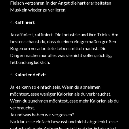
Fleisch verzehren, in der Angst die hart erarbeiteten
Muskeln wieder zu verlieren.
Raffiniert
Ja raffiniert, raffiniert. Die Industrie und ihre Tricks. Am
besten schaust du, dass du einen einigermaßen großen
Bogen um verarbeitete Lebensmittel machst. Die
Dinger machen nur alles was sie nicht sollen, süchtig,
fett und unglücklich.
Kaloriendefizit
Ja, es kann so einfach sein. Wenn du abnehmen
möchtest, esse weniger Kalorien als du verbrauchst.
Wenn du zunehmen möchtest, esse mehr Kalorien als du
verbrauchst.
Ja und was haben wir vergessen?
Na klar, esse einfach bewusst und nicht abgelenkt, esse
einfach mit mehr Aufmerksamkeit und der Erfolg wird