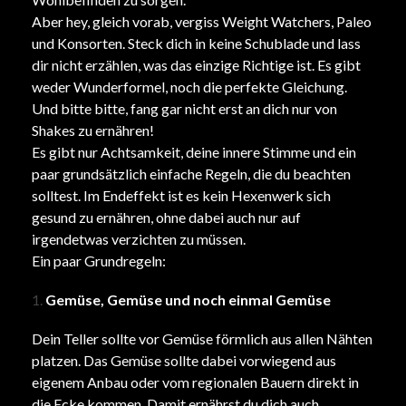
Aber hey, gleich vorab, vergiss Weight Watchers, Paleo
und Konsorten. Steck dich in keine Schublade und lass
dir nicht erzählen, was das einzige Richtige ist. Es gibt
weder Wunderformel, noch die perfekte Gleichung.
Und bitte bitte, fang gar nicht erst an dich nur von
Shakes zu ernähren!
Es gibt nur Achtsamkeit, deine innere Stimme und ein
paar grundsätzlich einfache Regeln, die du beachten
solltest. Im Endeffekt ist es kein Hexenwerk sich
gesund zu ernähren, ohne dabei auch nur auf
irgendetwas verzichten zu müssen.
Ein paar Grundregeln:
Gemüse, Gemüse und noch einmal Gemüse
Dein Teller sollte vor Gemüse förmlich aus allen Nähten
platzen. Das Gemüse sollte dabei vorwiegend aus
eigenem Anbau oder vom regionalen Bauern direkt in
die Ecke kommen. Damit ernährst du dich auch