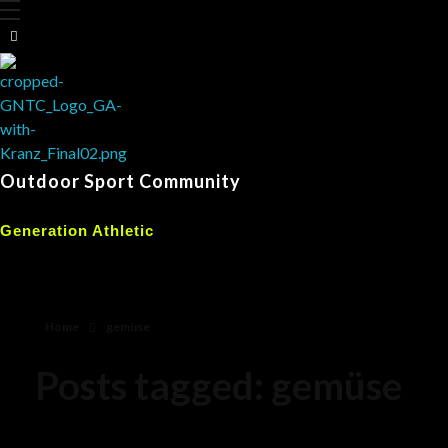
Outdoor Sport Community
Generation Athletic
Home
gemüse
Posts tagged: gemüse