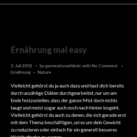
Ernährung mal easy
2. Juli 2018
by
generationathletic
with
No Comment
Ernährung
Nature
Vielleicht gehörst du ja auch dazu und hast dich bereits
durch unzählige Diäten durchgearbeitet, nur um am
Ende festzustellen, dass der ganze Mist doch nichts
taugt und meist sogar auch noch
nach hinten losgeht.
Vielleicht gehörst du auch zu denen, die sich gerade erst
mit dem Thema beschäftigen, sei es um dein Gewicht
zu reduzieren oder einfach für ein generell besseres
Wohlbefinden zu sorgen.