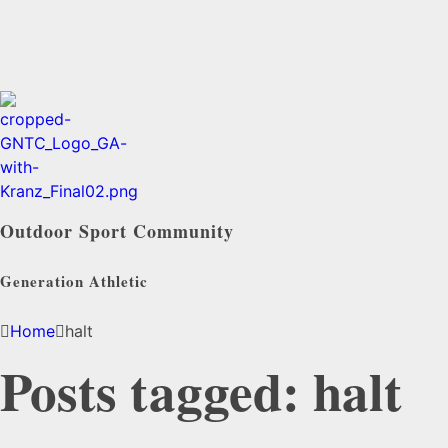
Outdoor Sport Community
Generation Athletic
Home
halt
Posts tagged: halt