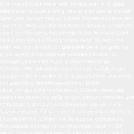
Wird man plötzlich krank oder verletzt sich, wird diese
alleinstehende Säule brüchig. Nun ist auch erst einmal der
Sport weg, an dem man sich immer festhalten konnte, der
einen den Druck von den Schultern genommen hat und der
einem Zeit für sich selbst ermöglicht hat. Man macht sich
viele Gedanken, die Säule bröckelt dabei oft mehr und
mehr. Hat man wirklich nur diese eine Säule, so gerät man
in die Gefahr in ein negatives Gedankenkarussell zu
gelangen, ja vielleicht sogar in depressionsartige
Zustände. Aber wir wollen euch damit keinesfalls Angst
einjagen, nein, wir wollen euch dazu ermuntern eine solide
und standfeste Grundkonstruktion zu bilden.
Jeder von uns sollte mindestens 2-3 Säulen haben, die
einem Halt geben, die dafür sorgen, dass wir standfest und
stark bleiben. Dabei ist es vollkommen egal wie diese
Säulen aussehen. Für die einen ist es neben dem Sport die
Leidenschaft für´s Malen, für die anderen gemeinsame
Kochabende mit Freunden zu verbringen. Gehe in dich
selbst, schaue nach weiteren Dingen die dich glücklich