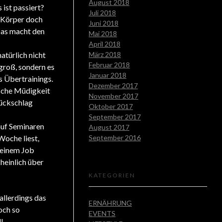
August 2018
 ist passiert?
Juli 2018
n Körper doch
Juni 2018
 Das macht den
Mai 2018
April 2018
atürlich nicht
März 2018
Februar 2018
 groß, sondern es
Januar 2018
s Übertrainings.
Dezember 2017
ische Müdigkeit
November 2017
Rückschlag
Oktober 2017
September 2017
auf Seminaren
August 2017
Woche liest,
September 2016
 deinem Job
heinlich über
KATEGORIEN
allerdings das
ERNÄHRUNG
och so
EVENTS
l