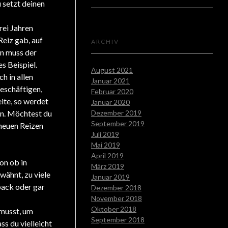
 setzt deinen
rei Jahren
Reiz gab, auf
ARCHIV
nn muss der
es Beispiel.
August 2021
h in allen
Januar 2021
beschäftigen,
Februar 2020
ite, so werdet
Januar 2020
en. Möchtest du
Dezember 2019
September 2019
 neuen Reizen
Juli 2019
Mai 2019
April 2019
on ob in
März 2019
wähnt, zu viele
Januar 2019
back oder gar
Dezember 2018
November 2018
Oktober 2018
 musst, um
September 2018
ss du vielleicht