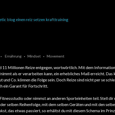
Ernährung
Mindset
Movement
und 11 Millionen Reize entgegen, wortwörtlich. Mit dem Information
nimmt als er verarbeiten kann, ein erhebliches Maß erreicht. Das 
und Co. können die Folge sein. Doch Reize sind nicht per se schle
 ein Garant für Fortschritt.
Fitnessstudio oder nimmst an anderen Sporteinheiten teil. Stell dir 
in der selben Reihenfolge, mit dem selben Geräten und mit den sel
nkst, das etwas passiert, so erhältst du mit diesem Schema im Prinz