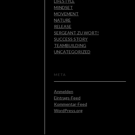
LIFESTYLE
MINDSET
MOVEMENT
NATURE
RELEASE
SERGEANT ZU WORT!
SUCCESS STORY
TEAMBUILDING
UNCATEGORIZED
META
Anmelden
Eintrags-Feed
Kommentar-Feed
WordPress.org