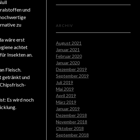
Null
ralstoffen und
 hochwertige
rnative zu
ARCHIV
da wäre erst
August 2021
Hygiene achtet
Januar 2021
für Insekten an.
Februar 2020
Januar 2020
n Fleisch.
Dezember 2019
September 2019
tt getränkt und
Juli 2019
 Chipsfrisch-
Mai 2019
April 2019
st: Es wird noch
März 2019
icklung.
Januar 2019
Dezember 2018
November 2018
Oktober 2018
September 2018