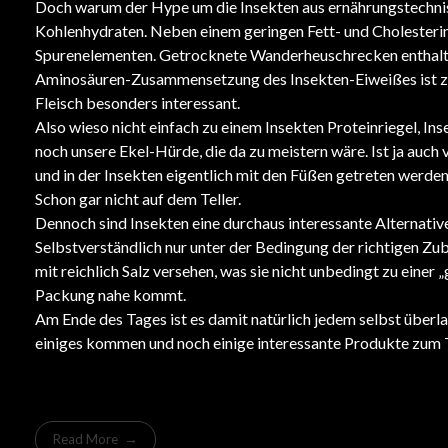
Doch warum der Hype um die Insekten aus ernährungstechnis
Kohlenhydraten. Neben einem geringen Fett- und Cholesterin
Spurenelementen. Getrocknete Wanderheuschrecken enthalten
Aminosäuren-Zusammensetzung des Insekten-Eiweißes ist zum 
Fleisch besonders interessant.
Also wieso nicht einfach zu einem Insekten Proteinriegel, I
noch unsere Ekel-Hürde, die da zu meistern wäre. Ist ja auch 
und in der Insekten eigentlich mit den Füßen getreten werden, 
Schon gar nicht auf dem Teller.
Dennoch sind Insekten eine durchaus interessante Alternative
Selbstverständlich nur unter der Bedingung der richtigen Zub
mit reichlich Salz versehen, was sie nicht unbedingt zu einer
Packung nahe kommt.
Am Ende des Tages ist es damit natürlich jedem selbst überla
einiges kommen und noch einige interessante Produkte zum T
Read More