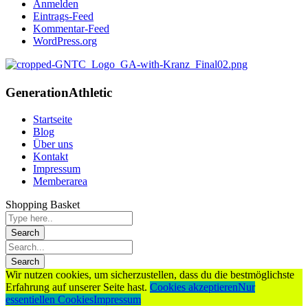
Anmelden
Eintrags-Feed
Kommentar-Feed
WordPress.org
Generation
Athletic
Startseite
Blog
Über uns
Kontakt
Impressum
Memberarea
Shopping Basket
Wir nutzen cookies, um sicherzustellen, dass du die bestmöglichste
Erfahrung auf unserer Seite hast.
Cookies akzeptieren
Nur
essentiellen Cookies
Impressum