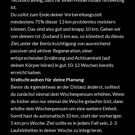
ist.
Du sollst zum Ende deiner Vorbereitungszeit
mindestens 75% dieser 13 km problemlos meistern
können. Das sind also gut und knapp 10 km. Gehen wir
von deinem Ist-Zustand 5 km aus, so könntest du dieses
Ziel, unter der Berücksichtigung von ausreichend
passiver und aktiver Regeneration, einer
entsprechenden Ernährung und Achtsamkeit (auf
deinen Körper hören) in gut 10-12 Wochen bereits
erreicht haben.
Stellschrauben für deine Planung
Bevor du irgendetwas an der Distanz änderst, solltest
du zunächst einmal dein Wochenpensum erhöhen. Wenn
du bisher also nur einmal die Woche gelaufen bist, dann
erhöhe dein Wochenpensum um eine weitere Einheit.
Somit hast du automatisch 10 km, statt der vorherigen
5 km pro Woche. Ziel sollte es in jedem Fall sein, 2-3
Laufeinheiten in deiner Woche zu integrieren.