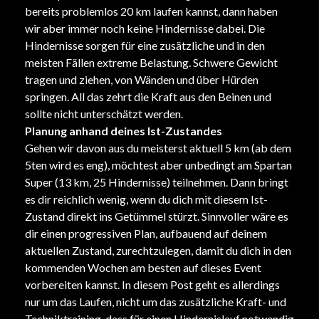
bereits problemlos 20 km laufen kannst, dann haben
wir aber immer noch keine Hindernisse dabei. Die
Hindernisse sorgen für eine zusätzliche und in den
meisten Fällen extreme Belastung. Schwere Gewicht
tragen und ziehen, von Wänden und über Hürden
springen. All das zehrt die Kraft aus den Beinen und
sollte nicht unterschätzt werden.
Planung anhand deines Ist-Zustandes
Gehen wir davon aus du meisterst aktuell 5 km (ab dem
5ten wird es eng), möchtest aber unbedingt am Spartan
Super (13 km, 25 Hindernisse) teilnehmen. Dann bringt
es dir reichlich wenig, wenn du dich mit diesem Ist-
Zustand direkt ins Getümmel stürzt. Sinnvoller wäre es
dir einen progressiven Plan, aufbauend auf deinem
aktuellen Zustand, zurechtzulegen, damit du dich in den
kommenden Wochen am besten auf dieses Event
vorbereiten kannst. In diesem Post geht es allerdings
nur um das Laufen, nicht um das zusätzliche Kraft- und
Techniktraining, dass für einen Hindernislauf notwendig