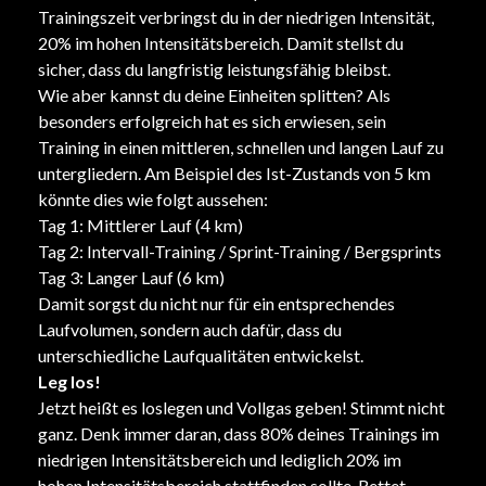
Trainingszeit verbringst du in der niedrigen Intensität,
20% im hohen Intensitätsbereich. Damit stellst du
sicher, dass du langfristig leistungsfähig bleibst.
Wie aber kannst du deine Einheiten splitten? Als
besonders erfolgreich hat es sich erwiesen, sein
Training in einen mittleren, schnellen und langen Lauf zu
untergliedern. Am Beispiel des Ist-Zustands von 5 km
könnte dies wie folgt aussehen:
Tag 1: Mittlerer Lauf (4 km)
Tag 2: Intervall-Training / Sprint-Training / Bergsprints
Tag 3: Langer Lauf (6 km)
Damit sorgst du nicht nur für ein entsprechendes
Laufvolumen, sondern auch dafür, dass du
unterschiedliche Laufqualitäten entwickelst.
Leg los!
Jetzt heißt es loslegen und Vollgas geben! Stimmt nicht
ganz. Denk immer daran, dass 80% deines Trainings im
niedrigen Intensitätsbereich und lediglich 20% im
hohen Intensitätsbereich stattfinden sollte. Rettet