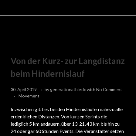
Von der Kurz- zur Langdistanz
beim Hindernislauf
30. April 2019
by
generationathletic
with
No Comment
Movement
Inzwischen gibt es bei den Hindernisläufen nahezu alle
erdenklichen Distanzen. Von kurzen Sprints die
lediglich 5 km andauern, über 13, 21, 43 km bis hin zu
24 oder gar 60 Stunden Events. Die Veranstalter setzen