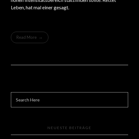
Leben, hat mal einer gesagt.
Read More
NEUESTE BEITRÄGE