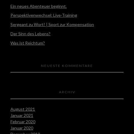
Ein neues Abenteuer beginnt.
Perspektivenwechsel: Live-Training
Sergeant zu Wort! | Sport zur Kompensation
Der Sinn des Lebens?
Was ist Reichtum?
NEUESTE KOMMENTARE
ARCHIV
August 2021
Januar 2021
Februar 2020
Januar 2020