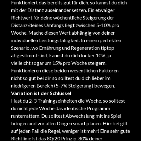
Funktioniert das bereits gut für dich, so kannst du dich
mit der Distanz auseinander setzen. Ein etwaiger
Richtwert für deine wöchentliche Steigerung der
Distanz/deines Umfangs liegt zwischen 5-10% pro
Woche. Mache diesen Wert abhängig von deiner
individuellen Leistungsfähigkeit. In einem perfekten
Szenario, wo Ernährung und Regeneration tiptop
abgestimmt sind, kannst du dich locker 10%, ja
vielleicht sogar um 15% pro Woche steigern.
Funktionieren diese beiden wesentlichen Faktoren
nicht so gut bei dir, so solltest du dich lieber im
niedrigeren Bereich (5-7% Steigerung) bewegen.
Variation ist der Schlüssel
Hast du 2-3 Trainingseinheiten die Woche, so solltest
du nicht jede Woche das identische Programm
runterrattern. Du solltest Abwechslung mit ins Spiel
bringen und vor allen Dingen smart planen. Hierbei gilt
auf jeden Fall die Regel, weniger ist mehr! Eine sehr gute
Richtlinie ist das 80/20 Prinzip. 80% deiner