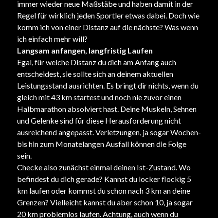
immer wieder neue Maßstäbe und haben damit in der
Regel für wirklich jeden Sportler etwas dabei. Doch wie
komm ich von einer Distanz auf die nächste? Was wenn
ich einfach mehr will?
Langsam anfangen, langfristig Laufen
Egal, für welche Distanz du dich am Anfang auch
entscheidest, sie sollte sich an deinem aktuellen
Leistungsstand ausrichten. Es bringt dir nichts, wenn du
gleich mit 43 km startest und noch nie zuvor einen
Halbmarathon absolviert hast. Deine Muskeln, Sehnen
und Gelenke sind für diese Herausforderung nicht
ausreichend angepasst. Verletzungen, ja sogar Wochen-
bis hin zum Monatelangen Ausfall können die Folge
sein.
Checke also zunächst einmal deinen Ist-Zustand. Wo
befindest du dich gerade? Kannst du locker flockig 5
km laufen oder kommst du schon nach 3 km an deine
Grenzen? Vielleicht kannst du aber schon 10, ja sogar
20 km problemlos laufen. Achtung, auch wenn du