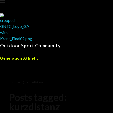
Outdoor Sport Community
Generation Athletic
Home
kurzdistanz
Posts tagged:
kurzdistanz