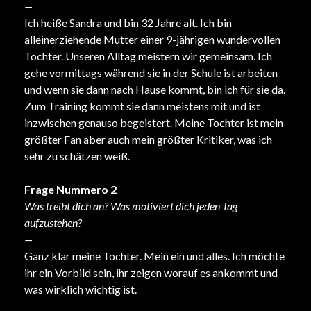
—
Ich heiße Sandra und bin 32 Jahre alt. Ich bin
alleinerziehende Mutter einer 9-jährigen wundervollen
Tochter.
Unseren Alltag meistern wir gemeinsam. Ich
gehe vormittags während sie in der Schule ist arbeiten
und wenn sie dann nach Hause kommt, bin ich für sie da.
Zum Training kommt sie dann meistens mit und ist
inzwischen genauso begeistert. Meine Tochter ist m
ein
größter Fan aber auch mein größter Kritiker, was ich
sehr zu schätzen weiß.
Frage Nummero 2
Was treibt dich an? Was motiviert dich jeden Tag
aufzustehen?
—
Ganz klar meine Tochter. Mein ein und alles. Ich möchte
ihr ein Vorbild sein, ihr zeigen worauf es ankommt und
was wirklich wichtig ist.