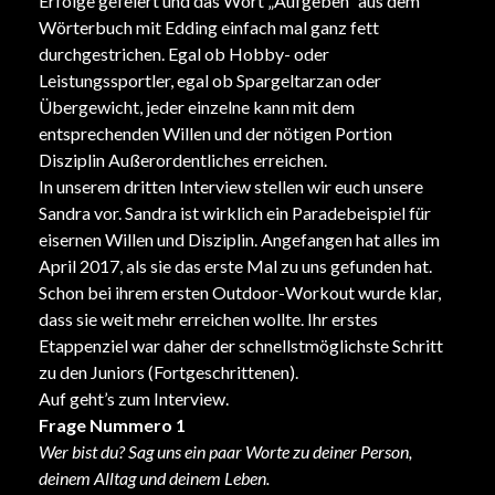
Erfolge gefeiert und das Wort „Aufgeben“ aus dem
Wörterbuch mit Edding einfach mal ganz fett
durchgestrichen. Egal ob Hobby- oder
Leistungssportler, egal ob Spargeltarzan oder
Übergewicht, jeder einzelne kann mit dem
entsprechenden Willen und der nötigen Portion
Disziplin Außerordentliches erreichen.
In unserem dritten Interview stellen wir euch unsere
Sandra vor. Sandra ist wirklich ein Paradebeispiel für
eisernen Willen und Disziplin. Angefangen hat alles im
April 2017, als sie das erste Mal zu uns gefunden hat.
Schon bei ihrem ersten Outdoor-Workout wurde klar,
dass sie weit mehr erreichen wollte. Ihr erstes
Etappenziel war daher der schnellstmöglichste Schritt
zu den Juniors (Fortgeschrittenen).
Auf geht’s zum Interview.
Frage Nummero 1
Wer bist du? Sag uns ein paar Worte zu deiner Person,
deinem Alltag und deinem Leben.