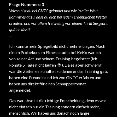
Frage Nummero 3
Wieso bist du bei GNTC gelandet und wie in aller Welt
kommt es dazu, dass du dich bei jedem erdenklichen Wetter
draußen und vor allem freiweillig von einem Thrill Sergeant
quälen lässt?
—
Ich konnte mein Spiegelbild nicht mehr ertragen. Nach
einem Probekurs im Fitnessstudio bei KeKo war ich
von seiner Art und seinem Training begeistert (ich
konnte 5 Tage nicht laufen 🙂 ). Da es aber schwierig
war die Zeiten einzuhalten zu denen er das Training gab,
haben eine Freundin und ich von GNTC erfahren und
haben uns direkt für einen Schnuppermonat
angemeldet.
Das war absolut die richtige Entscheidung, denn es war
nicht einfach nur ein Training sondern einfach mehr,
menschlich. Wir haben uns danach noch lange