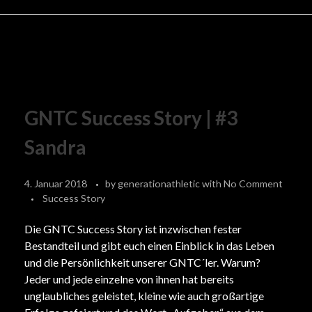
GNTC Success Story | #3
Sandra
4. Januar 2018
by
generationathletic
with
No Comment
Success Story
Die GNTC Success Story ist inzwischen fester
Bestandteil und gibt euch einen Einblick in das Leben
und die Persönlichkeit unserer GNTC´ler. Warum?
Jeder und jede einzelne von ihnen hat bereits
unglaubliches geleistet, kleine wie auch großartige