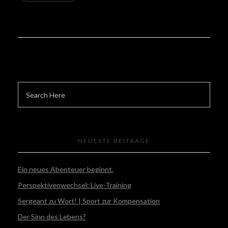
NEUESTE BEITRÄGE
Ein neues Abenteuer beginnt.
Perspektivenwechsel: Live-Training
Sergeant zu Wort! | Sport zur Kompensation
Der Sinn des Lebens?