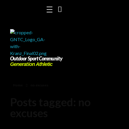
Outdoor Sport Community
Generation Athletic
Home
no excuses
Posts tagged: no
excuses