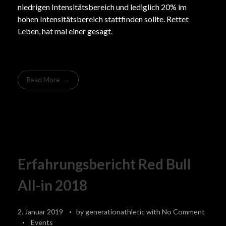
niedrigen Intensitätsbereich und lediglich 20% im
hohen Intensitätsbereich stattfinden sollte. Rettet
Leben, hat mal einer gesagt.
Read More
Erfahrungsbericht Red Bull
All-in 2018
2. Januar 2019
by
generationathletic
with
No Comment
Events