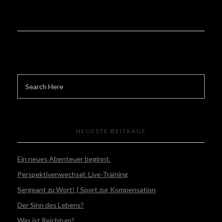
NEUESTE BEITRÄGE
Ein neues Abenteuer beginnt.
Perspektivenwechsel: Live-Training
Sergeant zu Wort! | Sport zur Kompensation
Der Sinn des Lebens?
Was ist Reichtum?