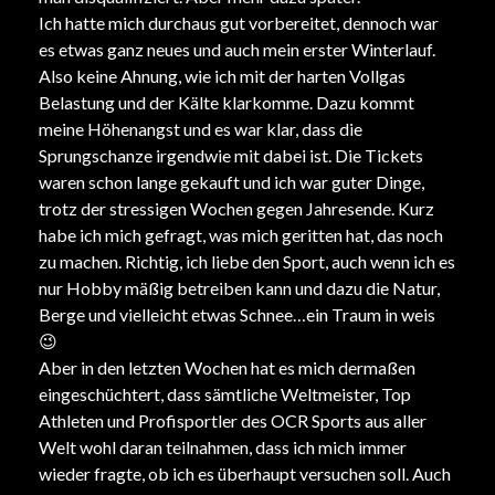
Ich hatte mich durchaus gut vorbereitet, dennoch war
es etwas ganz neues und auch mein erster Winterlauf.
Also keine Ahnung, wie ich mit der harten Vollgas
Belastung und der Kälte klarkomme. Dazu kommt
meine Höhenangst und es war klar, dass die
Sprungschanze irgendwie mit dabei ist. Die Tickets
waren schon lange gekauft und ich war guter Dinge,
trotz der stressigen Wochen gegen Jahresende. Kurz
habe ich mich gefragt, was mich geritten hat, das noch
zu machen. Richtig, ich liebe den Sport, auch wenn ich es
nur Hobby mäßig betreiben kann und dazu die Natur,
Berge und vielleicht etwas Schnee…ein Traum in weis
😉
Aber in den letzten Wochen hat es mich dermaßen
eingeschüchtert, dass sämtliche Weltmeister, Top
Athleten und Profisportler des OCR Sports aus aller
Welt wohl daran teilnahmen, dass ich mich immer
wieder fragte, ob ich es überhaupt versuchen soll. Auch