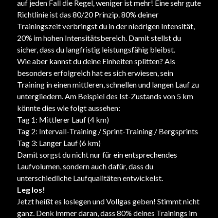
auf jeden Fall die Regel, weniger ist mehr! Eine sehr gute
Richtlinie ist das 80/20 Prinzip. 80% deiner
Trainingszeit verbringst du in der niedrigen Intensität,
20% im hohen Intensitätsbereich. Damit stellst du
sicher, dass du langfristig leistungsfähig bleibst.
Wie aber kannst du deine Einheiten splitten? Als
besonders erfolgreich hat es sich erwiesen, sein
Training in einen mittleren, schnellen und langen Lauf zu
untergliedern. Am Beispiel des Ist-Zustands von 5 km
könnte dies wie folgt aussehen:
Tag 1: Mittlerer Lauf (4 km)
Tag 2: Intervall-Training / Sprint-Training / Bergsprints
Tag 3: Langer Lauf (6 km)
Damit sorgst du nicht nur für ein entsprechendes
Laufvolumen, sondern auch dafür, dass du
unterschiedliche Laufqualitäten entwickelst.
Leg los!
Jetzt heißt es loslegen und Vollgas geben! Stimmt nicht
ganz. Denk immer daran, dass 80% deines Trainings im