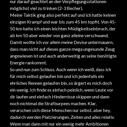
nur darauf geachtet an den Verpflegungsstationen
möglichst viel zu trinken (2-3 Becher).
Meine Taktik ging also perfekt auf und ich hatte keinen
einzigen Krampf und war bis zum 45 km topfit. Von 45-
50 km hatte ich einen leichten Müdigkeitseinbruch, der
ab km 50 aber wieder von ganz alleine verschwand.
Damit wollte ich vor allem meine Devise untermauern,
dass man nicht auf dieses ganze mega ungesunde Zeug
angewiesen ist und auch anderweitig an seine benötigte
Energie rankommt.
So und nun zum Schluss. Auch wenn ich weiß, dass ich
für mich selbst gelaufen bin und ich jedenfalls ein
ehrliches Rennen gelaufen bin, so ärgert es mich doch
ein wenig. Ich finde es einfach peinlich, wenn Leute vor
dir laufen und einfach Hindernisse skippen und dann
noch nichtmal die Strafburpees machen. Klar,
verarschen sich diese Menschen nur selbst, aber hey,
dadurch werden Platzierungen, Zeiten und alles relativ.
Wenn man dann mit nur ein wenig mehr Ambitionen