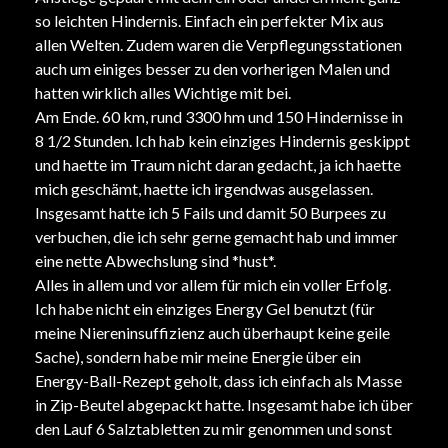
so leichten Hindernis. Einfach ein perfekter Mix aus
allen Welten. Zudem waren die Verpflegungsstationen
auch um einiges besser zu den vorherigen Malen und
hatten wirklich alles Wichtige mit bei.
Am Ende. 60 km, rund 3300 hm und 150 Hindernisse in
8 1/2 Stunden. Ich hab kein einziges Hindernis geskippt
und haette im Traum nicht daran gedacht, ja ich haette
mich geschämt, haette ich irgendwas ausgelassen.
Insgesamt hatte ich 5 Fails und damit 50 Burpees zu
verbuchen, die ich sehr gerne gemacht hab und immer
eine nette Abwechslung sind *hust*.
Alles in allem und vor allem für mich ein voller Erfolg.
Ich habe nicht ein einziges Energy Gel benutzt (für
meine Niereninsuffizienz auch überhaupt keine geile
Sache), sondern habe mir meine Energie über ein
Energy-Ball-Rezept geholt, dass ich einfach als Masse
in Zip-Beutel abgepackt hatte. Insgesamt habe ich über
den Lauf 6 Salztabletten zu mir genommen und sonst