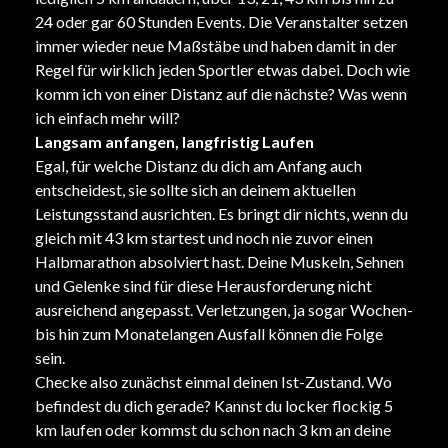
24 oder gar 60 Stunden Events. Die Veranstalter setzen
immer wieder neue Maßstäbe und haben damit in der
Regel für wirklich jeden Sportler etwas dabei. Doch wie
komm ich von einer Distanz auf die nächste? Was wenn
ich einfach mehr will?
Langsam anfangen, langfristig Laufen
Egal, für welche Distanz du dich am Anfang auch
entscheidest, sie sollte sich an deinem aktuellen
Leistungsstand ausrichten. Es bringt dir nichts, wenn du
gleich mit 43 km startest und noch nie zuvor einen
Halbmarathon absolviert hast. Deine Muskeln, Sehnen
und Gelenke sind für diese Herausforderung nicht
ausreichend angepasst. Verletzungen, ja sogar Wochen-
bis hin zum Monatelangen Ausfall können die Folge
sein.
Checke also zunächst einmal deinen Ist-Zustand. Wo
befindest du dich gerade? Kannst du locker flockig 5
km laufen oder kommst du schon nach 3 km an deine