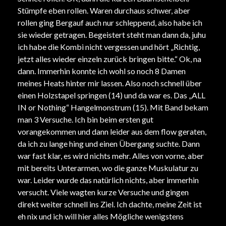
Stümpfe eben rollen. Waren durchaus schwer, aber
rollen ging Bergauf auch nur schleppend, also habe ich
sie wieder getragen. Begeistert steht man dann da, juhu
ich habe die Kombi nicht vergessen und hört „Richtig,
jetzt alles wieder einzeln zurück bringen bitte.“ Ok, na
dann. Immerhin konnte ich wohl so noch 8 Damen
meines Heats hinter mir lassen. Also noch schnell über
einen Holzstapel springen (14) und da war es. Das „ALL
IN or Nothing“ Hangelmonstrum (15). Mit Band bekam
man 3 Versuche. Ich bin beim ersten gut
vorangekommen und dann leider aus dem flow geraten,
da ich zu lange hing und einen Übergang suchte. Dann
war fast klar, es wird nichts mehr. Alles von vorne, aber
mit bereits Unterarmen, wo die ganze Muskulatur zu
war. Leider wurde das natürlich nichts, aber immerhin
versucht. Viele wagten kurze Versuche und gingen
direkt weiter schnell ins Ziel. Ich dachte, meine Zeit ist
eh nix und ich will hier alles Mögliche wenigstens