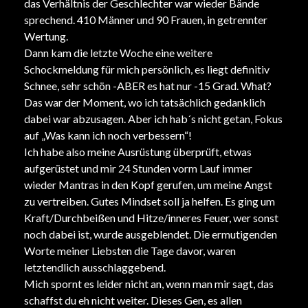
das Verhältnis der Geschlechter war wieder Bände
sprechend. 410 Männer und 90 Frauen, in getrennter
Wertung.
Dann kam die letzte Woche eine weitere
Schockmeldung für mich persönlich, es liegt definitiv
Schnee, sehr schön -ABER es hat nur -15 Grad. What?
Das war der Moment, wo ich tatsächlich gedanklich
dabei war abzusagen. Aber ich hab´s nicht getan, Fokus
auf „Was kann ich noch verbessern“!
Ich habe also meine Ausrüstung überprüft, etwas
aufgerüstet und mir 24 Stunden vorm Lauf immer
wieder Mantras in den Kopf gerufen, um meine Angst
zu vertreiben. Gutes Mindset soll ja helfen. Es ging um
Kraft/Durchbeißen und Hitze/inneres Feuer, wer sonst
noch dabei ist, wurde ausgeblendet. Die ermutigenden
Worte meiner Liebsten die Tage davor, waren
letztendlich ausschlaggebend.
Mich spornt es leider nicht an, wenn man mir sagt, das
schaffst du eh nicht weiter. Dieses Gen, es allen