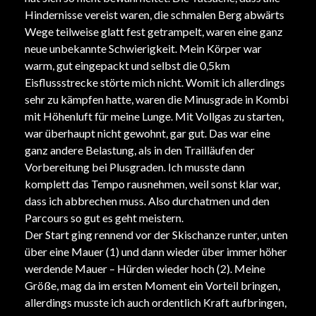
Hindernisse vereist waren, die schmalen Berg abwärts
Wege teilweise glatt fest getrampelt, waren eine ganz
neue unbekannte Schwierigkeit. Mein Körper war
warm, gut eingepackt und selbst die 0,5km
Eisflussstrecke störte mich nicht. Womit ich allerdings
sehr zu kämpfen hatte, waren die Minusgrade in Kombi
mit Höhenluft für meine Lunge. Mit Vollgas zu starten,
war überhaupt nicht gewohnt, gar gut. Das war eine
ganz andere Belastung, als in den Trailläufen der
Vorbereitung bei Plusgraden. Ich musste dann
komplett das Tempo rausnehmen, weil sonst klar war,
dass ich abbrechen muss. Also durchatmen und den
Parcours so gut es geht meistern.
Der Start ging rennend vor der Skischanze runter, unten
über eine Mauer (1) und dann wieder über immer höher
werdende Mauer – Hürden wieder hoch (2). Meine
Größe, mag da im ersten Moment ein Vorteil bringen,
allerdings musste ich auch ordentlich Kraft aufbringen,