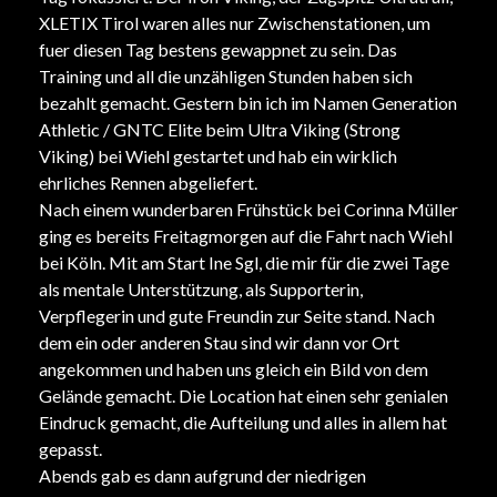
XLETIX
Tirol waren alles nur Zwischenstationen, um
fuer diesen Tag bestens gewappnet zu sein. Das
Training und all die unzähligen Stunden haben sich
bezahlt gemacht. Gestern bin ich im Namen
Generation
Athletic
/
GNTC Elite
beim
Ultra Viking
(
Strong
Viking
) bei Wiehl gestartet und hab ein wirklich
ehrliches Rennen abgeliefert.
Nach einem wunderbaren Frühstück bei
Corinna Müller
ging es bereits Freitagmorgen auf die Fahrt nach Wiehl
bei Köln. Mit am Start
Ine Sgl
, die mir für die zwei Tage
als mentale Unterstützung, als Supporterin,
Verpflegerin und gute Freundin zur Seite stand. Nach
dem ein oder anderen Stau sind wir dann vor Ort
angekommen und haben uns gleich ein Bild von dem
Gelände gemacht. Die Location hat einen sehr genialen
Eindruck gemacht, die Aufteilung und alles in allem hat
gepasst.
Abends gab es dann aufgrund der niedrigen