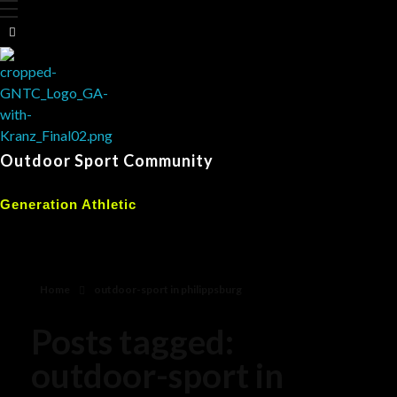
Outdoor Sport Community
Generation Athletic
Home
outdoor-sport in philippsburg
Posts tagged:
outdoor-sport in