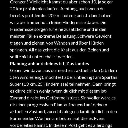
Grenzen? Vielleicht kannst du aber schon 10, ja sogar
20 km problemlos laufen. Achtung, auch wenn du
bereits problemlos 20 km laufen kannst, dann haben
wir aber immer noch keine Hindernisse dabei. Die
Hindernisse sorgen für eine zusätzliche und in den
meisten Fällen extreme Belastung. Schwere Gewicht
tragen und ziehen, von Wänden und über Hürden
springen. All das zehrt die Kraft aus den Beinen und
sollte nicht unterschätzt werden.
Planung anhand deines Ist-Zustandes
Gehen wir davon aus du meisterst aktuell 5 km (ab dem
5ten wird es eng), möchtest aber unbedingt am Spartan
Super (13 km, 25 Hindernisse) teilnehmen. Dann bringt
es dir reichlich wenig, wenn du dich mit diesem Ist-
Zustand direkt ins Getümmel stürzt. Sinnvoller wäre es
dir einen progressiven Plan, aufbauend auf deinem
aktuellen Zustand, zurechtzulegen, damit du dich in den
kommenden Wochen am besten auf dieses Event
vorbereiten kannst. In diesem Post geht es allerdings