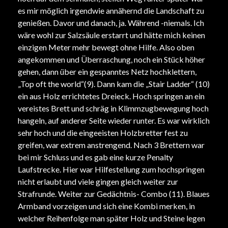
es mir möglich irgendwie annähernd die Landschaft zu
genießen. Davor und danach, ja. Während -niemals. Ich
wäre wohl zur Salzsäule erstarrt und hätte mich keinen
einzigen Meter mehr bewegt ohne Hilfe. Also oben
angekommen und Überraschung, noch ein Stück höher
gehen, dann über ein gespanntes Netz hochklettern,
„Top oft the world“(9). Dann kam die „Stair Ladder“ (10)
ein aus Holz errichtetes Dreieck. Hoch springen an ein
vereistes Brett und schräg in Klimmzugbewegung hoch
hangeln, auf anderer Seite wieder runter. Es war wirklich
sehr hoch und die eingeeisten Holzbretter fest zu
greifen, war extrem anstrengend. Nach 3 Brettern war
bei mir Schluss und es gab eine kurze Penalty
Laufstrecke. Hier war Hilfestellung zum hochspringen
nicht erlaubt und viele gingen gleich weiter zur
Strafrunde. Weiter zur Gedächtnis- Combo (11). Blaues
Armband vorzeigen und sich eine Kombi merken, in
welcher Reihenfolge man später Holz und Steine legen