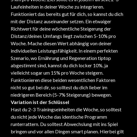
Laufeinheiten in deiner Woche zu integrieren.
Funktioniert das bereits gut für dich, so kannst du dich
mit der Distanz auseinander setzen. Ein etwaiger
Richtwert für deine wöchentliche Steigerung der
Distanz/deines Umfangs liegt zwischen 5-10% pro
Woche. Mache diesen Wert abhängig von deiner
individuellen Leistungsfähigkeit. In einem perfekten
Szenario, wo Ernährung und Regeneration tiptop
abgestimmt sind, kannst du dich locker 10%, ja
vielleicht sogar um 15% pro Woche steigern.
Funktionieren diese beiden wesentlichen Faktoren
nicht so gut bei dir, so solltest du dich lieber im
niedrigeren Bereich (5-7% Steigerung) bewegen.
Variation ist der Schlüssel
Hast du 2-3 Trainingseinheiten die Woche, so solltest
du nicht jede Woche das identische Programm
runterrattern. Du solltest Abwechslung mit ins Spiel
bringen und vor allen Dingen smart planen. Hierbei gilt