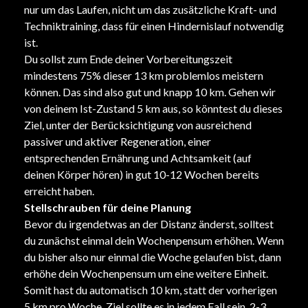
nur um das Laufen, nicht um das zusätzliche Kraft- und
Techniktraining, dass für einen Hindernislauf notwendig
ist.
Du sollst zum Ende deiner Vorbereitungszeit
mindestens 75% dieser 13 km problemlos meistern
können. Das sind also gut und knapp 10 km. Gehen wir
von deinem Ist-Zustand 5 km aus, so könntest du dieses
Ziel, unter der Berücksichtigung von ausreichend
passiver und aktiver Regeneration, einer
entsprechenden Ernährung und Achtsamkeit (auf
deinen Körper hören) in gut 10-12 Wochen bereits
erreicht haben.
Stellschrauben für deine Planung
Bevor du irgendetwas an der Distanz änderst, solltest
du zunächst einmal dein Wochenpensum erhöhen. Wenn
du bisher also nur einmal die Woche gelaufen bist, dann
erhöhe dein Wochenpensum um eine weitere Einheit.
Somit hast du automatisch 10 km, statt der vorherigen
5 km pro Woche. Ziel sollte es in jedem Fall sein, 2-3