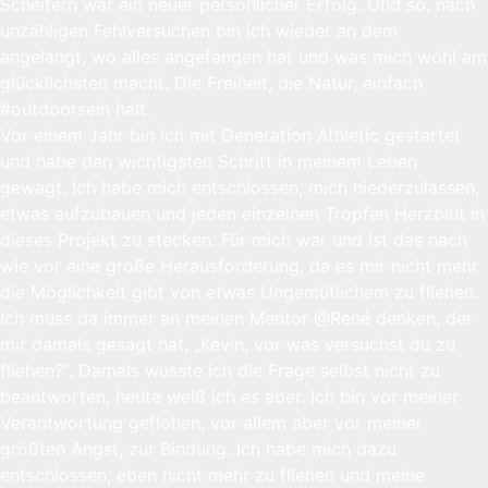
Scheitern war ein neuer persönlicher Erfolg. Und so, nach
unzähligen Fehlversuchen bin ich wieder an dem
angelangt, wo alles angefangen hat und was mich wohl am
glücklichsten macht. Die Freiheit, die Natur, einfach
#outdoorsein halt.
Vor einem Jahr bin ich mit Generation Athletic gestartet
und habe den wichtigsten Schritt in meinem Leben
gewagt. Ich habe mich entschlossen, mich niederzulassen,
etwas aufzubauen und jeden einzelnen Tropfen Herzblut in
dieses Projekt zu stecken. Für mich war und ist das nach
wie vor eine große Herausforderung, da es mir nicht mehr
die Möglichkeit gibt von etwas Ungemütlichem zu fliehen.
Ich muss da immer an meinen Mentor @René denken, der
mir damals gesagt hat, „Kevin, vor was versuchst du zu
fliehen?“. Damals wusste ich die Frage selbst nicht zu
beantworten, heute weiß ich es aber. Ich bin vor meiner
Verantwortung geflohen, vor allem aber vor meiner
größten Angst, zur Bindung. Ich habe mich dazu
entschlossen, eben nicht mehr zu fliehen und meine