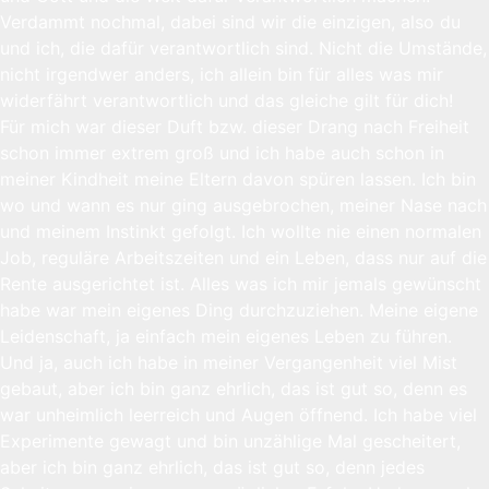
Verdammt nochmal, dabei sind wir die einzigen, also du
und ich, die dafür verantwortlich sind. Nicht die Umstände,
nicht irgendwer anders, ich allein bin für alles was mir
widerfährt verantwortlich und das gleiche gilt für dich!
Für mich war dieser Duft bzw. dieser Drang nach Freiheit
schon immer extrem groß und ich habe auch schon in
meiner Kindheit meine Eltern davon spüren lassen. Ich bin
wo und wann es nur ging ausgebrochen, meiner Nase nach
und meinem Instinkt gefolgt. Ich wollte nie einen normalen
Job, reguläre Arbeitszeiten und ein Leben, dass nur auf die
Rente ausgerichtet ist. Alles was ich mir jemals gewünscht
habe war mein eigenes Ding durchzuziehen. Meine eigene
Leidenschaft, ja einfach mein eigenes Leben zu führen.
Und ja, auch ich habe in meiner Vergangenheit viel Mist
gebaut, aber ich bin ganz ehrlich, das ist gut so, denn es
war unheimlich leerreich und Augen öffnend. Ich habe viel
Experimente gewagt und bin unzählige Mal gescheitert,
aber ich bin ganz ehrlich, das ist gut so, denn jedes