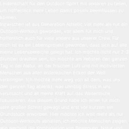
Leidenschaft für den Outdoor-Sport mit anderen zu teilen,
um hoffentlich mehr Leben damit positiv beeinflussen zu
können.
Inzwischen ist aus Generation Athletic viel mehr als nur ein
Outdoor-Workout geworden, vor allem für mich und
hoffentlich auch für viele andere aus unserer Crew. Für
mich ist es ein Lebensprojekt geworden, dass sich auf alle
meine Lebensbereiche gelegt hat. Ich möchte nicht nur 2-3
Stunden draußen sein, ich möchte am liebsten den ganzen
Tag in der Natur, an der frischen Luft und mit motivierten
Menschen aus allen erdenklichen Ecken der Welt
verbringen. Ich möchte mehr weg von all dem, was uns
den ganzen Tag ablenkt, was unnötig Stress in uns
verursacht und all meine Kraft auf das Wesentliche
fokussieren. Aus diesem Grund habe ich einen für mich
sehr großen Schritt gewagt und erst vor kurzem ein
Grundstück erworben. Hier möchte ich weit mehr als nur
Outdoor-Workouts abhalten, ich möchte Menschen zeigen,
wie wertvoll die Kombiniation von Bewegung, Natur und