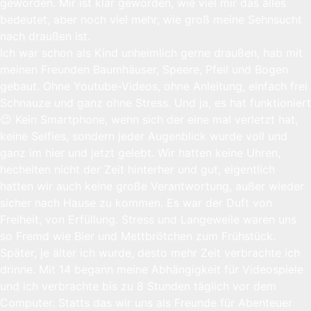
geworden. Mir ist klar geworden, wie viel mir das alles
bedeutet, aber noch viel mehr, wie groß meine Sehnsucht
nach draußen ist.
Ich war schon als Kind unheimlich gerne draußen, hab mit
meinen Freunden Baumhäuser, Speere, Pfeil und Bogen
gebaut. Ohne Youtube-Videos, ohne Anleitung, einfach frei
Schnauze und ganz ohne Stress. Und ja, es hat funktioniert
😉 Kein Smartphone, wenn sich der eine mal verletzt hat,
keine Selfies, sondern jeder Augenblick wurde voll und
ganz im hier und jetzt gelebt. Wir hatten keine Uhren,
hechelten nicht der Zeit hinterher und gut, eigentlich
hatten wir auch keine große Verantwortung, außer wieder
sicher nach Hause zu kommen. Es war der Duft von
Freiheit, von Erfüllung. Stress und Langeweile waren uns
so Fremd wie Bier und Mettbrötchen zum Frühstück.
Später, je älter ich wurde, desto mehr Zeit verbrachte ich
drinne. Mit 14 begann meine Abhängigkeit für Videospiele
und ich verbrachte bis zu 8 Stunden täglich vor dem
Computer. Statts das wir uns als Freunde für Abenteuer