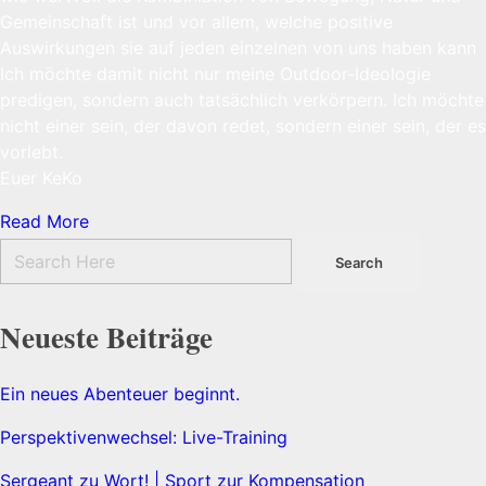
Gemeinschaft ist und vor allem, welche positive
Auswirkungen sie auf jeden einzelnen von uns haben kann
Ich möchte damit nicht nur meine Outdoor-Ideologie
predigen, sondern auch tatsächlich verkörpern. Ich möchte
nicht einer sein, der davon redet, sondern einer sein, der es
vorlebt.
Euer KeKo
Read More
Neueste Beiträge
Ein neues Abenteuer beginnt.
Perspektivenwechsel: Live-Training
Sergeant zu Wort! | Sport zur Kompensation