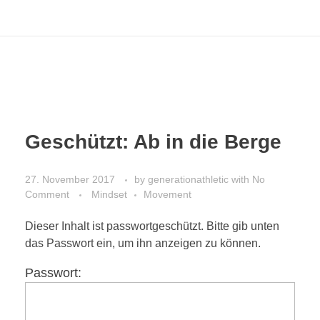
Geschützt: Ab in die Berge
27. November 2017
by
generationathletic
with
No
Comment
Mindset
Movement
Dieser Inhalt ist passwortgeschützt. Bitte gib unten
das Passwort ein, um ihn anzeigen zu können.
Passwort: