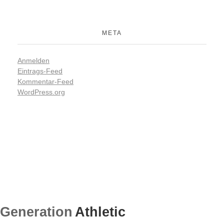
META
Anmelden
Eintrags-Feed
Kommentar-Feed
WordPress.org
Generation
Athletic