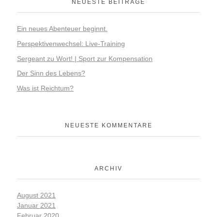
NEUESTE BEITRÄGE
Ein neues Abenteuer beginnt.
Perspektivenwechsel: Live-Training
Sergeant zu Wort! | Sport zur Kompensation
Der Sinn des Lebens?
Was ist Reichtum?
NEUESTE KOMMENTARE
ARCHIV
August 2021
Januar 2021
Februar 2020