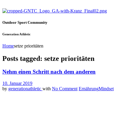
Outdoor Sport Community
Generation Athletic
Home
setze prioritäten
Posts tagged: setze prioritäten
Nehm einen Schritt nach dem anderen
10. Januar 2019
by
generationathletic
with
No Comment
Ernährung
Mindset
Man lernt kontinuierlich dazu und möchte hin und wieder eine
Veränderung bei sich herbeiführen. Seien es ganz einfache Dinge
wie eine gesündere Ernährung, mehr Sport oder weniger Social
Media Konsum. Es gibt aber auch noch ganz andere Dinge, oft
schwerwiegende, wie eine Essstörung oder dem Alkoholkonsum.
All die erwünschten Veränderungen lassen sich herbeiführen, sofern
man sich bewusst dafür entscheidet, man muss es wollen! Doch