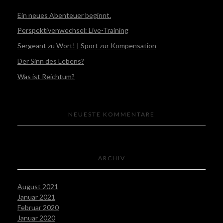
Ein neues Abenteuer beginnt.
Perspektivenwechsel: Live-Training
Sergeant zu Wort! | Sport zur Kompensation
Der Sinn des Lebens?
Was ist Reichtum?
NEUESTE KOMMENTARE
ARCHIV
August 2021
Januar 2021
Februar 2020
Januar 2020