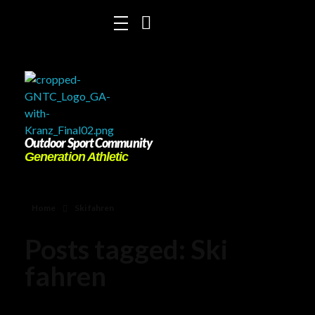
Outdoor Sport Community
Generation Athletic
Home
Ski fahren
Posts tagged: Ski
fahren