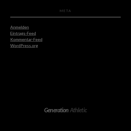
META
Anmelden
Eintrags-Feed
Kommentar-Feed
WordPress.org
Generation
Athletic