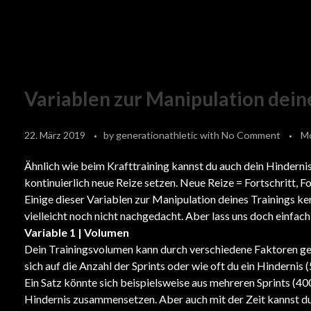
Variablen zur Manipulation dein
22. März 2019
by
generationathletic
with
No Comment
M
Ähnlich wie beim Krafttraining kannst du auch dein Hindernis
kontinuierlich neue Reize setzen. Neue Reize = Fortschritt, Fo
Einige dieser Variablen zur Manipulation deines Trainings ken
vielleicht noch nicht nachgedacht. Aber lass uns doch einfach 
Variable 1 | Volumen
Dein Trainingsvolumen kann durch verschiedene Faktoren ge
sich auf die Anzahl der Sprints oder wie oft du ein Hindernis
Ein Satz könnte sich beispielsweise aus mehreren Sprints (4
Hindernis zusammensetzen. Aber auch mit der Zeit kannst du