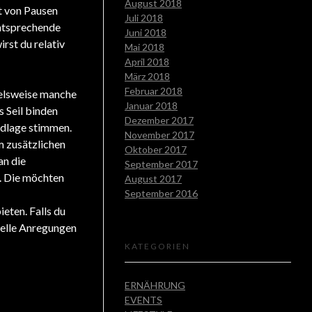
August 2018
it von Pausen
Juli 2018
entsprechende
Juni 2018
rst du relativ
Mai 2018
April 2018
März 2018
Februar 2018
pielsweise manche
Januar 2018
s Seil binden
Dezember 2017
undlage stimmen.
November 2017
m zusätzlichen
Oktober 2017
an die
September 2017
. Die möchten
August 2017
September 2016
ieten. Falls du
relle Anregungen
KATEGORIEN
ERNÄHRUNG
EVENTS