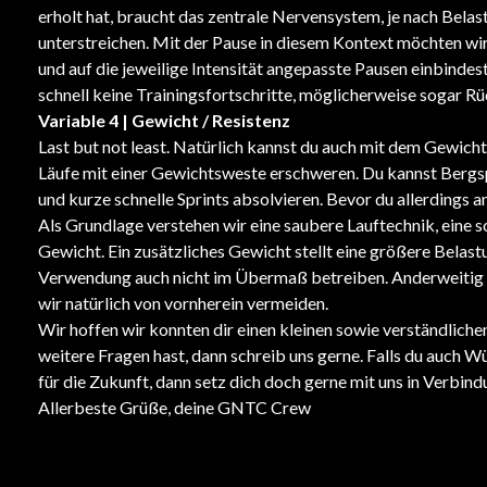
erholt hat, braucht das zentrale Nervensystem, je nach Belast
unterstreichen. Mit der Pause in diesem Kontext möchten wir
und auf die jeweilige Intensität angepasste Pausen einbindest
schnell keine Trainingsfortschritte, möglicherweise sogar R
Variable 4 | Gewicht / Resistenz
Last but not least. Natürlich kannst du auch mit dem Gewicht
Läufe mit einer Gewichtsweste erschweren. Du kannst Bergspr
und kurze schnelle Sprints absolvieren. Bevor du allerdings 
Als Grundlage verstehen wir eine saubere Lauftechnik, eine 
Gewicht. Ein zusätzliches Gewicht stellt eine größere Belas
Verwendung auch nicht im Übermaß betreiben. Anderweitig s
wir natürlich von vornherein vermeiden.
Wir hoffen wir konnten dir einen kleinen sowie verständlichen 
weitere Fragen hast, dann schreib uns gerne. Falls du auch
für die Zukunft, dann setz dich doch gerne mit uns in Verbind
Allerbeste Grüße, deine GNTC Crew