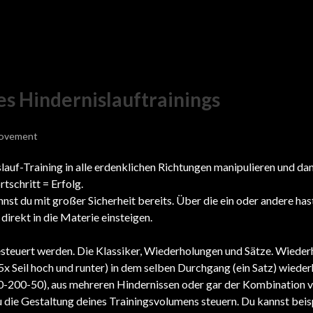
es Hindernislauftrainings
ovement
lauf-Training in alle erdenklichen Richtungen manipulieren und da
rtschritt = Erfolg.
nst du mit großer Sicherheit bereits. Über die ein oder andere has
direkt in die Materie einsteigen.
steuert werden. Die Klassiker, Wiederholungen und Sätze. Wiede
 (5x Seil hoch und runter) in dem selben Durchgang (ein Satz) wieder
00-200-50), aus mehreren Hindernissen oder gar der Kombination v
 die Gestaltung deines Trainingsvolumens steuern. Du kannst beis