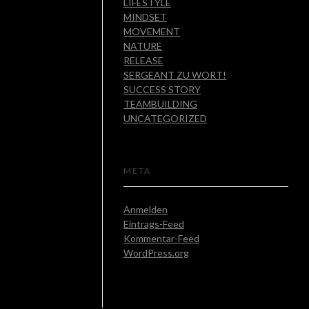
LIFESTYLE
MINDSET
MOVEMENT
NATURE
RELEASE
SERGEANT ZU WORT!
SUCCESS STORY
TEAMBUILDING
UNCATEGORIZED
META
Anmelden
Eintrags-Feed
Kommentar-Feed
WordPress.org