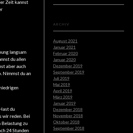
er Zeit kannst
er
ARCHIV
August 2021
Januar 2021
Übung langsam
Februar 2020
nnst du allen
Januar 2020
nst aber auch
Dezember 2019
September 2019
ab. Nimmst du an
Juli 2019
Mai 2019
 niedrigen
April 2019
März 2019
Januar 2019
 Hast du
Dezember 2018
 wir reden. Bei
November 2018
Oktober 2018
n Belastung zu
September 2018
nach 24 Stunden