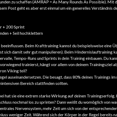
e Runden zu schaffen (AMRAP = As Many Rounds As Possible). Mit d
esem Post geht es aber erst einmal um ein generelles Verständnis d
r + 200 Sprint
den + Seil hochklettern
 beeinflussen. Beim Krafttraining kannst du beispielsweise eine 
st sich damit sehr gut manipulieren). Beim Hindernislauftraining ka
ervalle, Tempo-Runs und Sprints in dein Training einbauen. Du kan
 vorwiegend trainierst, hängt vor allem von deinem Trainingsziel 
ron Viking teil?
Regel auseinandersetzen. Die besagt, dass 80% deines Trainings im
intensiven Bereich stattfinden sollten.
ei hat sie eine extrem starke Wirkung auf deinen Trainingserfolg.
schluss nochmal los zu sprinten? Dann weißt du womöglich von was
 zentrales Nervensystem, mehr Zeit um sich von der entsprechende
hluss weniger Zeit. Während sich der Körper in der Regel bereits 