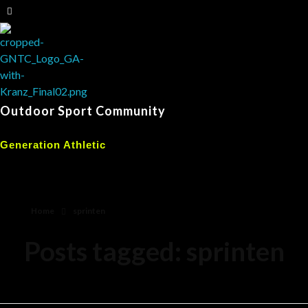
Outdoor Sport Community
Generation Athletic
Home
sprinten
Posts tagged: sprinten