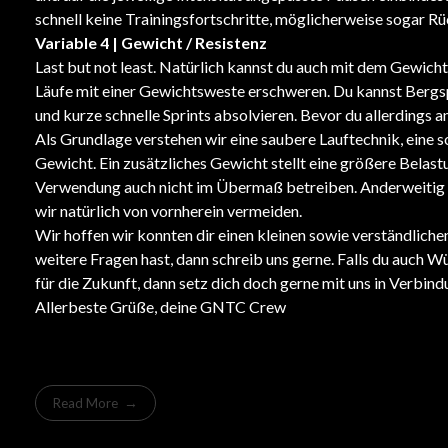
schnell keine Trainingsfortschritte, möglicherweise sogar R
Variable 4 | Gewicht / Resistenz
Last but not least. Natürlich kannst du auch mit dem Gewicht
Läufe mit einer Gewichtsweste erschweren. Du kannst Bergspr
und kurze schnelle Sprints absolvieren. Bevor du allerdings 
Als Grundlage verstehen wir eine saubere Lauftechnik, eine 
Gewicht. Ein zusätzliches Gewicht stellt eine größere Belas
Verwendung auch nicht im Übermaß betreiben. Anderweitig s
wir natürlich von vornherein vermeiden.
Wir hoffen wir konnten dir einen kleinen sowie verständlichen 
weitere Fragen hast, dann schreib uns gerne. Falls du auch
für die Zukunft, dann setz dich doch gerne mit uns in Verbind
Allerbeste Grüße, deine GNTC Crew
Read More