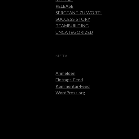
RELEASE
SERGEANT ZU WORT!
SUCCESS STORY
TEAMBUILDING
UNCATEGORIZED
META
Anmelden
Eintrags-Feed
Kommentar-Feed
WordPress.org