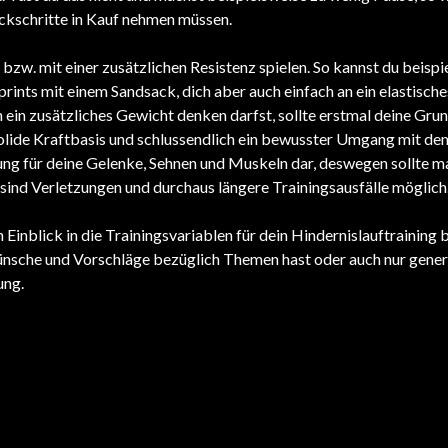
ückschritte in Kauf nehmen müssen.
 bzw. mit einer zusätzlichen Resistenz spielen. So kannst du beis
ints mit einem Sandsack, dich aber auch einfach an ein elastische
an ein zusätzliches Gewicht denken darfst, sollte erstmal deine Gr
solide Kraftbasis und schlussendlich ein bewusster Umgang mit de
tung für deine Gelenke, Sehnen und Muskeln dar, deswegen sollte m
ind Verletzungen und durchaus längere Trainingsausfälle möglich
Einblick in die Trainingsvariablen für dein Hindernislauftraining b
 Wünsche und Vorschläge bezüglich Themen hast oder auch nur gene
ung.