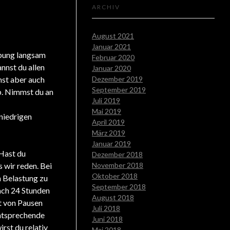
ARCHIV
August 2021
Januar 2021
Übung langsam
Februar 2020
nnst du allen
Januar 2020
nst aber auch
Dezember 2019
September 2019
ab. Nimmst du an
Juli 2019
Mai 2019
 niedrigen
April 2019
März 2019
Januar 2019
 Hast du
Dezember 2018
 wir reden. Bei
November 2018
Oktober 2018
n Belastung zu
September 2018
nach 24 Stunden
August 2018
it von Pausen
Juli 2018
entsprechende
Juni 2018
rst du relativ
Mai 2018