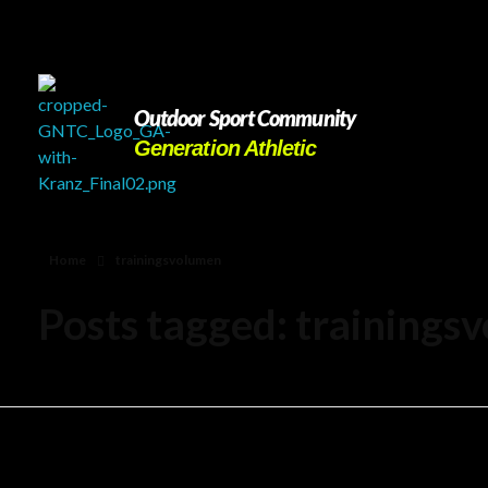
Outdoor Sport Community
Generation Athletic
Home
trainingsvolumen
Posts tagged: trainings