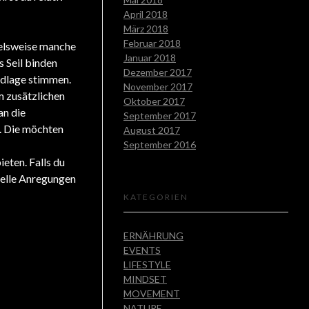
April 2018
März 2018
Februar 2018
pielsweise manche
Januar 2018
s Seil binden
Dezember 2017
undlage stimmen.
November 2017
m zusätzlichen
Oktober 2017
an die
September 2017
. Die möchten
August 2017
September 2016
ieten. Falls du
relle Anregungen
KATEGORIEN
ERNÄHRUNG
EVENTS
LIFESTYLE
MINDSET
MOVEMENT
NATURE