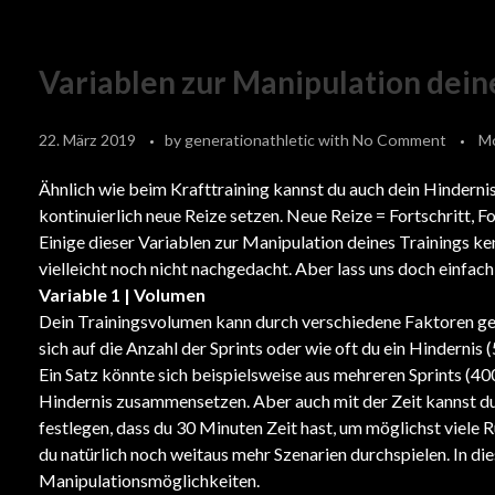
Variablen zur Manipulation dein
22. März 2019
by
generationathletic
with
No Comment
M
Ähnlich wie beim Krafttraining kannst du auch dein Hindernis
kontinuierlich neue Reize setzen. Neue Reize = Fortschritt, Fo
Einige dieser Variablen zur Manipulation deines Trainings ken
vielleicht noch nicht nachgedacht. Aber lass uns doch einfach 
Variable 1 | Volumen
Dein Trainingsvolumen kann durch verschiedene Faktoren ge
sich auf die Anzahl der Sprints oder wie oft du ein Hindernis
Ein Satz könnte sich beispielsweise aus mehreren Sprints (4
Hindernis zusammensetzen. Aber auch mit der Zeit kannst du
festlegen, dass du 30 Minuten Zeit hast, um möglichst viel
du natürlich noch weitaus mehr Szenarien durchspielen. In di
Manipulationsmöglichkeiten.