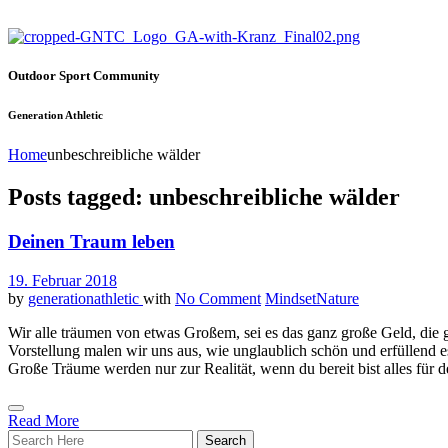
Outdoor Sport Community
Generation Athletic
Home
unbeschreibliche wälder
Posts tagged: unbeschreibliche wälder
Deinen Traum leben
19. Februar 2018
by
generationathletic
with
No Comment
Mindset
Nature
Wir alle träumen von etwas Großem, sei es das ganz große Geld, die 
Vorstellung malen wir uns aus, wie unglaublich schön und erfüllend es 
Große Träume werden nur zur Realität, wenn du bereit bist alles für 
Read More