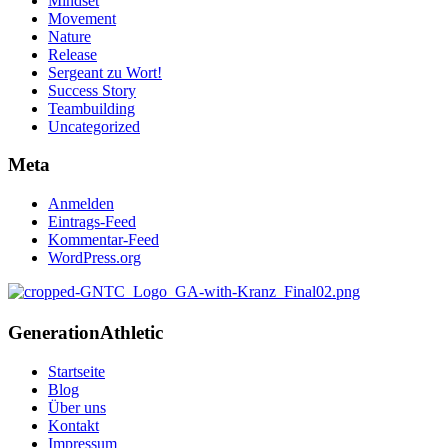
Mindset
Movement
Nature
Release
Sergeant zu Wort!
Success Story
Teambuilding
Uncategorized
Meta
Anmelden
Eintrags-Feed
Kommentar-Feed
WordPress.org
Generation
Athletic
Startseite
Blog
Über uns
Kontakt
Impressum