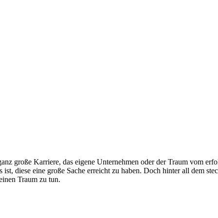
ganz große Karriere, das eigene Unternehmen oder der Traum vom erfolg
ist, diese eine große Sache erreicht zu haben. Doch hinter all dem stec
deinen Traum zu tun.