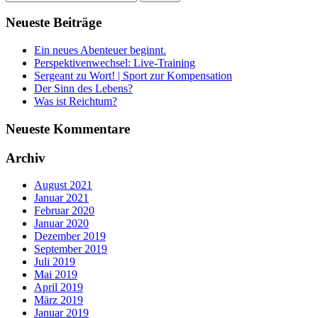
Neueste Beiträge
Ein neues Abenteuer beginnt.
Perspektivenwechsel: Live-Training
Sergeant zu Wort! | Sport zur Kompensation
Der Sinn des Lebens?
Was ist Reichtum?
Neueste Kommentare
Archiv
August 2021
Januar 2021
Februar 2020
Januar 2020
Dezember 2019
September 2019
Juli 2019
Mai 2019
April 2019
März 2019
Januar 2019