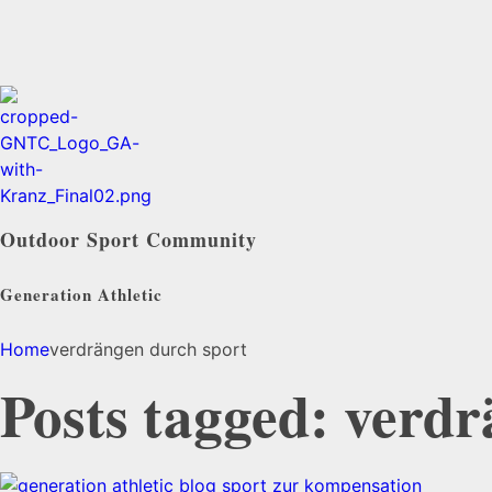
Outdoor Sport Community
Generation Athletic
Home
verdrängen durch sport
Posts tagged: verd