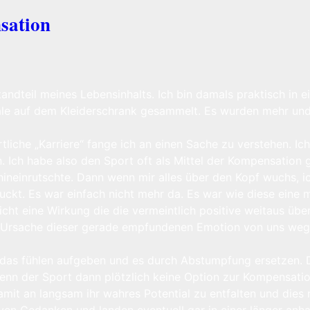
sation
estandteil meines Lebensinhalts. Ich bin damals praktisch i
le auf dem Kleiderschrank gesammelt. Es wurden mehr und
tliche „Karriere“ fange ich an einen Sache zu verstehen. I
 Ich habe also den Sport oft als Mittel der Kompensation 
ineinrutschte. Dann wenn mir alles über den Kopf wuchs, i
kt. Es war einfach nicht mehr da. Es war wie diese eine ma
icht eine Wirkung die die vermeintlich positive weitaus üb
e Ursache dieser gerade empfundenen Emotion von uns weg.
, das fühlen aufgeben und es durch Abstumpfung ersetzen. 
enn der Sport dann plötzlich keine Option zur Kompensatio
mit an langsam ihr wahres Potential zu entfalten und dies ni
iven Gedanken und landen eventuell gar in einer länger anh