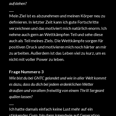
aufstehen?
___
Mein Ziel ist es abzunehmen und meinen Körper neu zu
definieren. In letzter Zeit kann ich gute Fortschritte
verzeichnen und das motiviert mich natürlich enorm. Ich
nehme auch gern an Wettkämpfen Teil und sehe diese
auch als Teil meines Ziels. Die Wettkämpfe sorgen für
positiven Druck und motivieren mich noch härter an mir
zu arbeiten. Außerdem ist das Leben viel zu kurz, um es
nicht mit voller Power zu leben.
Frage Nummero 3
Wie bist du bei GNTC gelandet und wie in aller Welt kommt
es dazu, dass du dich bei jedem erdenklichen Wetter
draußen und vorallem freiwillig von einem Thrill Sergeant
quälen lassen?
___
Ich hatte damals einfach keine Lust mehr auf ein
stinkendes Gym, bin dann irgendwie auf Generation