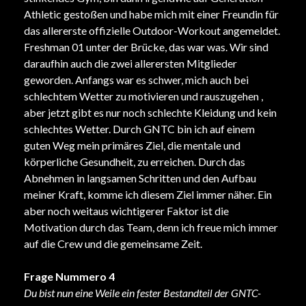
Athletic gestoßen und habe mich mit einer Freundin für
das allererste offizielle Outdoor-Workout angemeldet.
Freshman 01 unter der Brücke, das war was. Wir sind
daraufhin auch die zwei allerersten Mitglieder
geworden. Anfangs war es schwer, mich auch bei
schlechtem Wetter zu motivieren und rauszugehen ,
aber jetzt gibt es nur noch schlechte Kleidung und kein
schlechtes Wetter. Durch GNTC bin ich auf einem
guten Weg mein primäres Ziel, die mentale und
körperliche Gesundheit, zu erreichen. Durch das
Abnehmen in langsamen Schritten und den Aufbau
meiner Kraft, komme ich diesem Ziel immer näher. Ein
aber noch weitaus wichtigerer Faktor ist die
Motivation durch das Team, denn ich freue mich immer
auf die Crew und die gemeinsame Zeit.
Frage Nummero 4
Du bist nun eine Weile ein fester Bestandteil der GNTC-