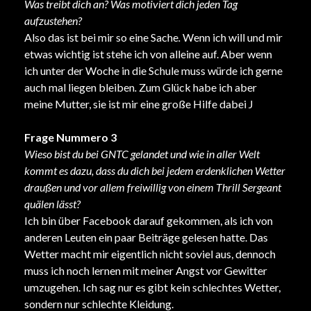
Was treibt dich an? Was motiviert dich jeden Tag
aufzustehen?
Also das ist bei mir so eine Sache
.
​​Wenn ich will und mir
etwas wichtig ist stehe ich von alleine auf. Aber wenn
ich unter der Woche in die Schule muss würde ich gerne
auch mal liegen bleiben
.
Zum Glück habe ich aber
meine Mutter, sie ist mir eine große Hilfe dabei J
Frage Nummero 3
Wieso bist du bei GNTC gelandet und wie in aller Welt
kommt es dazu, dass du dich bei jedem erdenklichen Wetter
draußen und vor allem freiwillig von einem Thrill Sergeant
quälen lässt?
Ich bin über Facebook darauf gekommen, als ich von
anderen Leuten ein paar Beiträge gelesen hatte. Das
Wetter macht mir eigentlich nicht soviel aus, dennoch
muss ich noch lernen mit meiner Angst vor Gewitter
umzugehen. Ich sag nur es gibt kein schlechtes Wetter,
sondern nur schlechte Kleidung.