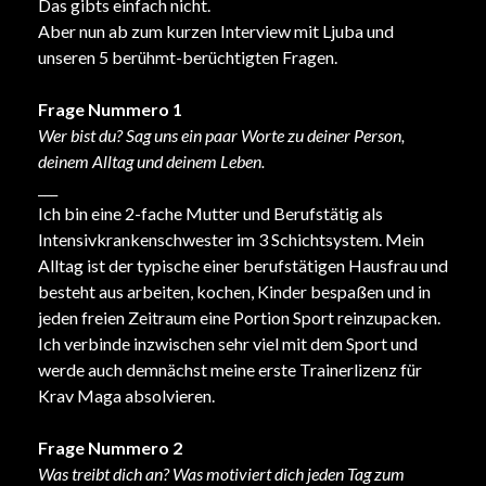
Das gibts einfach nicht.
Aber nun ab zum kurzen Interview mit Ljuba und
unseren 5 berühmt-berüchtigten Fragen.
Frage Nummero 1
Wer bist du? Sag uns ein paar Worte zu deiner Person,
deinem Alltag und deinem Leben.
___
Ich bin eine 2-fache Mutter und Berufstätig als
Intensivkrankenschwester im 3 Schichtsystem. Mein
Alltag ist der typische einer berufstätigen Hausfrau und
besteht aus arbeiten, kochen, Kinder bespaßen und in
jeden freien Zeitraum eine Portion Sport reinzupacken.
Ich verbinde inzwischen sehr viel mit dem Sport und
werde auch demnächst meine erste Trainerlizenz für
Krav Maga absolvieren.
Frage Nummero 2
Was treibt dich an? Was motiviert dich jeden Tag zum