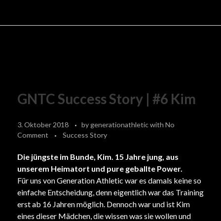
GNTC Success Story | #6 Kim
3. Oktober 2018
by
generationathletic
with
No
Comment
Success Story
Die jüngste im Bunde, Kim. 15 Jahre jung, aus
unserem Heimatort und pure geballte Power.
Für uns von Generation Athletic war es damals keine so
einfache Entscheidung, denn eigentlich war das Training
erst ab 16 Jahren möglich. Dennoch war und ist Kim
eines dieser Mädchen, die wissen was sie wollen und