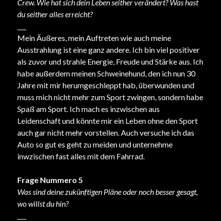
Crew. Wie hat sich dein Leben seither verändert? Was hast
du seither alles erreicht?
___
Mein Äußeres, mein Auftreten wie auch meine
Ausstrahlung ist eine ganz andere. Ich bin viel positiver
als zuvor und strahle Energie, Freude und Stärke aus. Ich
habe außerdem meinen Schweinehund, den ich nun 30
Jahre mit mir herumgeschleppt hab, überwunden und
muss mich nicht mehr zum Sport zwingen, sondern habe
Spaß am Sport. Ich mach es inzwischen aus
Leidenschaft und könnte mir ein Leben ohne den Sport
auch gar nicht mehr vorstellen. Auch versuche ich das
Auto so gut es geht zu meiden und unternehme
inwzischen fast alles mit dem Fahrrad.
Frage Nummero 5
Was sind deine zukünftigen Pläne oder noch besser gesagt,
wo willst du hin?
___