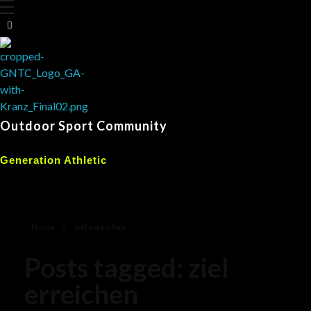
Outdoor Sport Community
Generation Athletic
Home
ziel erreichen
Posts tagged: ziel
erreichen