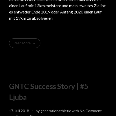
einen Lauf mit 13km meistere und mein zweites Ziel ist
es entweder Ende 2019 oder Anfang 2020 einen Lauf
mit 19km zu absolvieren.
Read More
GNTC Success Story | #5
Ljuba
17. Juli 2018
by
generationathletic
with
No Comment