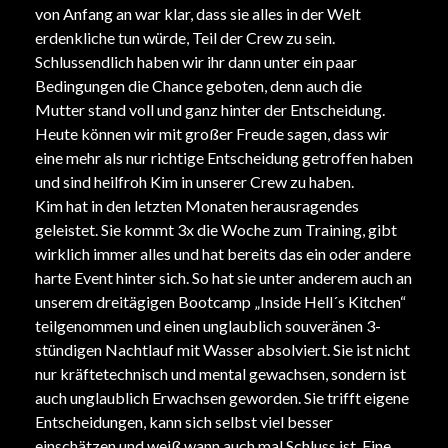
von Anfang an war klar, dass sie alles in der Welt
erdenkliche tun würde, Teil der Crew zu sein.
Schlussendlich haben wir ihr dann unter ein paar
Bedingungen die Chance geboten, denn auch die
Mutter stand voll und ganz hinter der Entscheidung.
Heute können wir mit großer Freude sagen, dass wir
eine mehr als nur richtige Entscheidung getroffen haben
und sind heilfroh Kim in unserer Crew zu haben.
Kim hat in den letzten Monaten herausragendes
geleistet. Sie kommt 3x die Woche zum Training, gibt
wirklich immer alles und hat bereits das ein oder andere
harte Event hinter sich. So hat sie unter anderem auch an
unserem dreitägigen Bootcamp „Inside Hell´s Kitchen“
teilgenommen und einen unglaublich souveränen 3-
stündigen Nachtlauf mit Wasser absolviert. Sie ist nicht
nur kräftetechnisch und mental gewachsen, sondern ist
auch unglaublich Erwachsen geworden. Sie trifft eigene
Entscheidungen, kann sich selbst viel besser
einschätzen und weiß wann auch mal Schluss ist. Eine