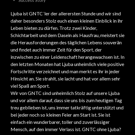
Success Story
Ljuba ist GNTC´ler der allerersten Stunde und wir sind
daher besonders Stolz euch einen kleinen Einblick in ihr
Leben bieten zu dürfen. Trotz zwei Kinder,
Schichtarbeit und dem Dasein als Hausfrau, meistert sie
die Herausforderungen des täglichen Lebens souverän
und findet auch immer Zeit für den Sport, der
inzwischen zu einer Leidenschaft herangewachsen ist. In
den letzten Monaten hat Ljuba unheimlich viele positive
Fortschritte verzeichnet und man merkt es ihr in jeder
Hinsicht an. Sie strahlt, sie lacht und hat vor allem sehr
viel Spaß am Sport.
Wir von GNTC sind unheimlich Stolz auf unsere Ljuba
und vor allem darauf, dass sie uns bis zum heutigen Tag
treu geblieben ist, uns immer tatkräftig unterstützt und
bei jeder noch so kleinen Feier am Start ist. Sie ist
einfach ein wunderbarer, toller und zuverlässiger
Mensch, auf den immer Verlass ist. GNTC ohne Ljuba?