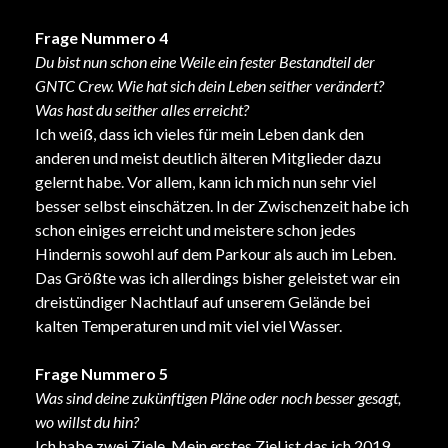
Frage Nummero 4
Du bist nun schon eine Weile ein fester Bestandteil der
GNTC Crew. Wie hat sich dein Leben seither verändert?
Was hast du seither alles erreicht?
Ich weiß, dass ich vieles für mein Leben dank den
anderen und meist deutlich älteren Mitglieder dazu
gelernt habe. Vor allem, kann ich mich nun sehr viel
besser selbst einschätzen. In der Zwischenzeit habe ich
schon einiges erreicht und meistere schon jedes
Hindernis sowohl auf dem Parkour als auch im Leben.
Das Größte was ich allerdings bisher geleistet war ein
dreistündiger Nachtlauf auf unserem Gelände bei
kalten Temperaturen und mit viel viel Wasser.
Frage Nummero 5
Was sind deine zukünftigen Pläne oder noch besser gesagt,
wo willst du hin?
Ich habe zwei Ziele. Mein erstes Ziel ist das ich 2019