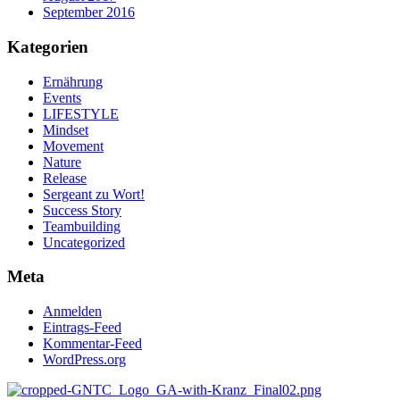
September 2016
Kategorien
Ernährung
Events
LIFESTYLE
Mindset
Movement
Nature
Release
Sergeant zu Wort!
Success Story
Teambuilding
Uncategorized
Meta
Anmelden
Eintrags-Feed
Kommentar-Feed
WordPress.org