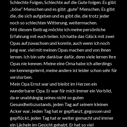
Schlechte Folgen, Schlechte auf die Gute folgen. Es gibt
„böse“ Menschen und es gibt „gute“ Menschen. Es gibt
die, die sich aufgeben und es gibt die, die trotz jeder
noch so schlechten Witterung, weitermachen.
Mit diesem Beitrag möchte ich meine persönliche
Erfahrung mit euch teilen. Ich hatte das Glück mit zwei
Opas aufzuwachsen und konnte, auch wenn ich noch
jung war, viel mit meinen Opas machen und von ihnen
lernen. Ich bin sehr dankbar dafür, denn viele lernen ihre
Opas nie kennen. Meine eine Oma habe ich allerdings
nie kennengelernt, meine andere ist leider schon sehr für
verstorben.
Mein Opa Ernst war und bleibt im Herzen ein
wunderbarer Opa. Er war für mich immer ein Vorbild,
da er unabhängig seines nicht so guten
Gesundheitszustands, jeden Tag auf seinem kleinen
Acker war. Jeden Tag hat er gepflanzt, gegossen und
gepflückt, jeden Tag hat er weiter gemacht und immer
ein Lächeln im Gesicht gehabt. Er hat so viel