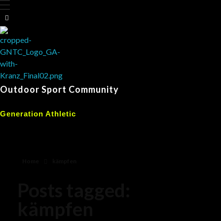
Outdoor Sport Community
Generation Athletic
Home
kämpfen
Posts tagged:
kämpfen