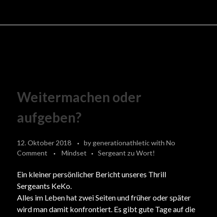
Weitermachen oder
aufgeben?
12. Oktober 2018
by
generationathletic
with
No
Comment
Mindset
Sergeant zu Wort!
Ein kleiner persönlicher Bericht unseres Thrill
Sergeants KeKo.
Alles im Leben hat zwei Seiten und früher oder später
wird man damit konfrontiert. Es gibt gute Tage auf die