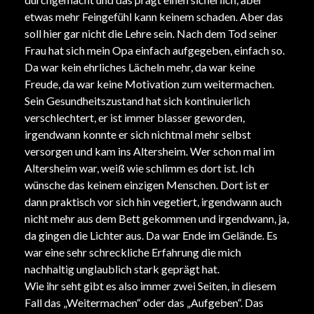
etwas mehr Feingefühl kann keinem schaden. Aber das
soll hier gar nicht die Lehre sein. Nach dem Tod seiner
Frau hat sich mein Opa einfach aufgegeben, einfach so.
Da war kein ehrliches Lächeln mehr, da war keine
Freude, da war keine Motivation zum weitermachen.
Sein Gesundheitszustand hat sich kontinuierlich
verschlechtert, er ist immer blasser geworden,
irgendwann konnte er sich nichtmal mehr selbst
versorgen und kam ins Altersheim. Wer schon mal im
Altersheim war, weiß wie schlimm es dort ist. Ich
wünsche das keinem einzigen Menschen. Dort ist er
dann praktisch vor sich hin vegetiert, irgendwann auch
nicht mehr aus dem Bett gekommen und irgendwann, ja,
da gingen die Lichter aus. Da war Ende im Gelände. Es
war eine sehr schreckliche Erfahrung die mich
nachhaltig unglaublich stark geprägt hat.
Wie ihr seht gibt es also immer zwei Seiten, in diesem
Fall das „Weitermachen“ oder das „Aufgeben“. Das