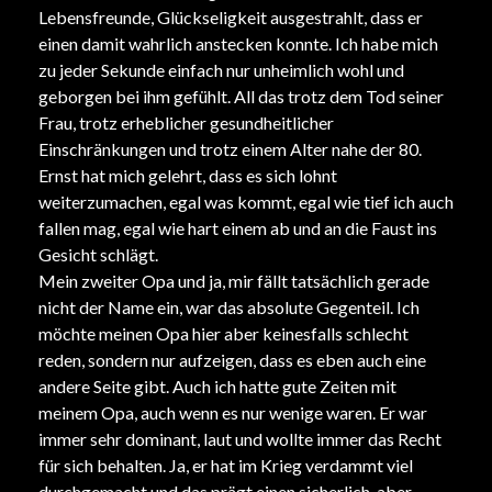
Lebensfreunde, Glückseligkeit ausgestrahlt, dass er
einen damit wahrlich anstecken konnte. Ich habe mich
zu jeder Sekunde einfach nur unheimlich wohl und
geborgen bei ihm gefühlt. All das trotz dem Tod seiner
Frau, trotz erheblicher gesundheitlicher
Einschränkungen und trotz einem Alter nahe der 80.
Ernst hat mich gelehrt, dass es sich lohnt
weiterzumachen, egal was kommt, egal wie tief ich auch
fallen mag, egal wie hart einem ab und an die Faust ins
Gesicht schlägt.
Mein zweiter Opa und ja, mir fällt tatsächlich gerade
nicht der Name ein, war das absolute Gegenteil. Ich
möchte meinen Opa hier aber keinesfalls schlecht
reden, sondern nur aufzeigen, dass es eben auch eine
andere Seite gibt. Auch ich hatte gute Zeiten mit
meinem Opa, auch wenn es nur wenige waren. Er war
immer sehr dominant, laut und wollte immer das Recht
für sich behalten. Ja, er hat im Krieg verdammt viel
durchgemacht und das prägt einen sicherlich, aber