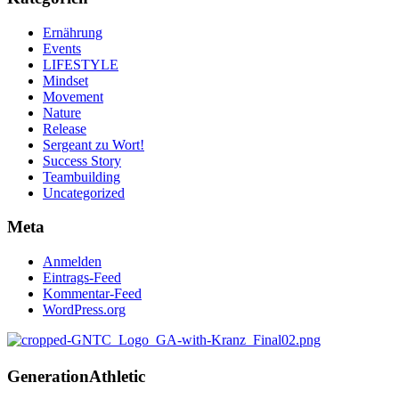
Ernährung
Events
LIFESTYLE
Mindset
Movement
Nature
Release
Sergeant zu Wort!
Success Story
Teambuilding
Uncategorized
Meta
Anmelden
Eintrags-Feed
Kommentar-Feed
WordPress.org
Generation
Athletic