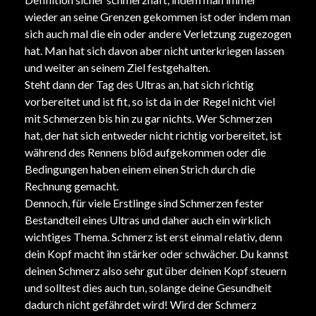
wieder an seine Grenzen gekommen ist oder indem man
sich auch mal die ein oder andere Verletzung zugezogen
hat. Man hat sich davon aber nicht unterkriegen lassen
und weiter an seinem Ziel festgehalten.
Steht dann der Tag des Ultras an, hat sich richtig
vorbereitet und ist fit, so ist da in der Regel nicht viel
mit Schmerzen bis hin zu gar nichts. Wer Schmerzen
hat, der hat sich entweder nicht richtig vorbereitet, ist
während des Rennens blöd aufgekommen oder die
Bedingungen haben einem einen Strich durch die
Rechnung gemacht.
Dennoch, für viele Erstlinge sind Schmerzen fester
Bestandteil eines Ultras und daher auch ein wirklich
wichtiges Thema. Schmerz ist erst einmal relativ, denn
dein Kopf macht ihn stärker oder schwächer. Du kannst
deinen Schmerz also sehr gut über deinen Kopf steuern
und solltest dies auch tun, solange deine Gesundheit
dadurch nicht gefährdet wird! Wird der Schmerz