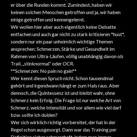
er über die Runden kommt. Zumindest, haben wir
keinen solchen Menschen getroffen und ja, wir haben
einige getroffen und kennengelernt.
Wir wollen hier aber auch eigentlich keine Debatte
entfachen und auch gar nicht zu stark kritisieren *hust*,
sondern nur ein paar unheimlich wichtige Themen
ansprechen: Schmerzen, Stärke und Gesundheit im
Rahmen von Ultra-Läufen, völlig unabhängig davon ob
Trail, „stinknormal“ oder OCR.
**Schmerzen: No pain no gain**
Wer kennt diesen Spruch nicht. Schon tausendmal
gehört und irgendwann hängt er zum Hals raus. Aber
dennoch, die Quintessenz ist und bleibt wahr, ohne
Schmerz kein Erfolg. Die Frage ist nur welche Art von
Schmerz, welche Intensität und vor allem wie viel darf
bzw. sollte ich dulden?
Wer sich wirklich richtig vorbereitet, der hat in der
Regel schon ausgesorgt. Dann war das Training per
Definition sicher schmerzhaft, indem man immer