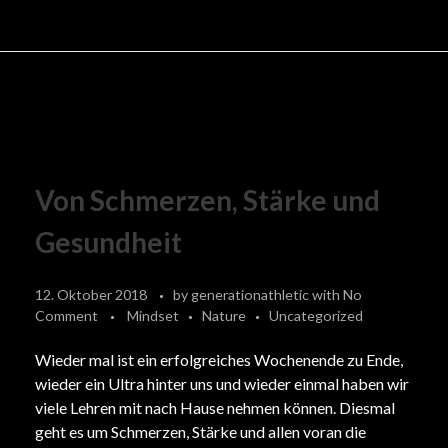
Von Schmerzen, Stärke und
Gesundheit
12. Oktober 2018
by
generationathletic
with
No
Comment
Mindset
Nature
Uncategorized
Wieder mal ist ein erfolgreiches Wochenende zu Ende,
wieder ein Ultra hinter uns und wieder einmal haben wir
viele Lehren mit nach Hause nehmen können. Diesmal
geht es um Schmerzen, Stärke und allen voran die