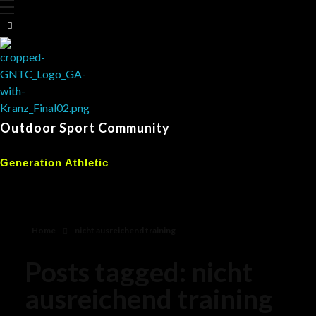
Outdoor Sport Community
Generation Athletic
Home
nicht ausreichend training
Posts tagged: nicht
ausreichend training