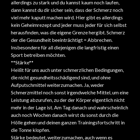
allerdings zu stark und du kannst kaum noch laufen,
dann kannst du dir sicher sein, dass der Schmerz noch
viel mehr kaputt machen wird. Hier gibt es allerdings
kein Geheimrezept und jeder muss jeder für sich selbst
herausfinden, was die eigene Grenze hergibt. Schmerz
der die Gesundheit beeinträchtigt = Abbrechen.
Insbesondere für all diejenigen die langfristig einen
Sport betreiben möchten.
**Stärke**
Heißt für uns auch unter schmerzlichen Bedingungen,
die nicht gesundheitsschädigend sind, und ohne
Aufputschmittel weiterzumachen. Ja, weder
Schmerzmittel noch sonst irgendwelche Mittel, um eine
Leistung abzurufen, zu der der Körper eigentlich nicht
mehr in der Lage ist. Am Tag danach und wahrscheinlich
auch noch Wochen danach wirst du sonst durch die
Hölle gehen und deinen ganzen Trainingsfortschritt in
die Tonne klopfen.
Stärke bedeutet, weiterzumachen, auch wenn es