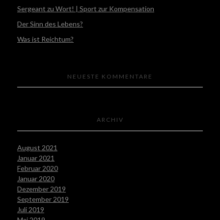
Sergeant zu Wort! | Sport zur Kompensation
Der Sinn des Lebens?
Was ist Reichtum?
NEUESTE KOMMENTARE
ARCHIV
August 2021
Januar 2021
Februar 2020
Januar 2020
Dezember 2019
September 2019
Juli 2019
Mai 2019