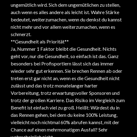
ungemütlich wird. Sich dem ungemütlichen zu stellen,
auch wenn es alles andere als leicht ist. Wahre Stärke
bedeutet, weiterzumachen, wenn du denkst du kannst
nicht mehr und vor allem weiterzumachen, wenn es
schmerzt.
**Gesundheit als Priorität**
Ja, Nummer 1 Faktor bleibt die Gesundheit. Nichts
geht vor, nur die Gesundheit, so einfach ist das. Ganz
besonders bei Profisportlern lässt sich das immer
wieder sehr gut erkennen. Sie brechen Rennen ab oder
treten erst gar nicht an, wenn es die Gesundheit nicht
zulässt und das trotz monatelanger harter
Vorbereitung, trotz erwartungsvoller Sponsoren und
trotz der großen Karriere. Das Risiko im Vergleich zum
Benefit ist einfach viel zu groß. Heißt: Würdest du in
das Rennen gehen, bei dem du keine 100% Leistung,
vielleicht noch nichtmal 60% abrufen kannst, mit der
Chance auf einen mehrmonatigen Ausfall? Sehr
wahrscheinlich nicht.