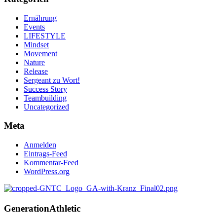
Ernährung
Events
LIFESTYLE
Mindset
Movement
Nature
Release
Sergeant zu Wort!
Success Story
Teambuilding
Uncategorized
Meta
Anmelden
Eintrags-Feed
Kommentar-Feed
WordPress.org
Generation
Athletic