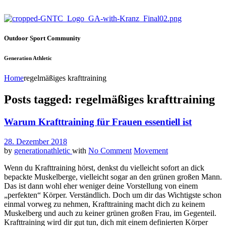
Outdoor Sport Community
Generation Athletic
Home
regelmäßiges krafttraining
Posts tagged: regelmäßiges krafttraining
Warum Krafttraining für Frauen essentiell ist
28. Dezember 2018
by
generationathletic
with
No Comment
Movement
Wenn du Krafttraining hörst, denkst du vielleicht sofort an dick
bepackte Muskelberge, vielleicht sogar an den grünen großen Mann.
Das ist dann wohl eher weniger deine Vorstellung von einem
„perfekten“ Körper. Verständlich. Doch um dir das Wichtigste schon
einmal vorweg zu nehmen, Krafttraining macht dich zu keinem
Muskelberg und auch zu keiner grünen großen Frau, im Gegenteil.
Krafttraining wird dir gut tun, dich mit einem definierten Körper