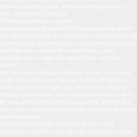
Rahmen von Ultra-Läufen, völlig unabhängig davon ob
Trail, „stinknormal“ oder OCR.
**Schmerzen: No pain no gain**
Wer kennt diesen Spruch nicht. Schon tausendmal gehört
und irgendwann hängt er zum Hals raus. Aber dennoch, die
Quintessenz ist und bleibt wahr, ohne Schmerz kein Erfolg.
Die Frage ist nur welche Art von Schmerz, welche
Intensität und vor allem wie viel darf bzw. sollte ich
dulden?
Wer sich wirklich richtig vorbereitet, der hat in der Regel
schon ausgesorgt. Dann war das Training per Definition
sicher schmerzhaft, indem man immer wieder an seine
Grenzen gekommen ist oder indem man sich auch mal die
ein oder andere Verletzung zugezogen hat. Man hat sich
davon aber nicht unterkriegen lassen und weiter an seinem
Ziel festgehalten.
Steht dann der Tag des Ultras an, hat sich richtig
vorbereitet und ist fit, so ist da in der Regel nicht viel mit