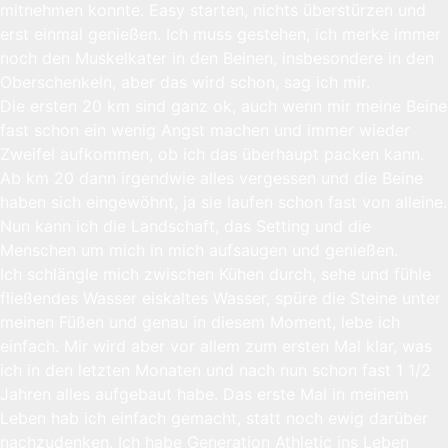
mitnehmen konnte. Easy starten, nichts überstürzen und
erst einmal genießen. Ich muss gestehen, ich merke immer
noch den Muskelkater in den Beinen, insbesondere in den
Oberschenkeln, aber das wird schon, sag ich mir.
Die ersten 20 km sind ganz ok, auch wenn mir meine Beine
fast schon ein wenig Angst machen und immer wieder
Zweifel aufkommen, ob ich das überhaupt packen kann.
Ab km 20 dann irgendwie alles vergessen und die Beine
haben sich eingewöhnt, ja sie laufen schon fast von alleine.
Nun kann ich die Landschaft, das Setting und die
Menschen um mich in mich aufsaugen und genießen.
Ich schlängle mich zwischen Kühen durch, sehe und fühle
fließendes Wasser eiskaltes Wasser, spüre die Steine unter
meinen Füßen und genau in diesem Moment, lebe ich
einfach. Mir wird aber vor allem zum ersten Mal klar, was
ich in den letzten Monaten und nach nun schon fast 1 1/2
Jahren alles aufgebaut habe. Das erste Mal in meinem
Leben hab ich einfach gemacht, statt noch ewig darüber
nachzudenken. Ich habe Generation Athletic ins Leben