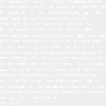
Schmerzen bis hin zu gar nichts. Wer Schmerzen hat, der
hat sich entweder nicht richtig vorbereitet, ist während des
Rennens blöd aufgekommen oder die Bedingungen haben
einem einen Strich durch die Rechnung gemacht.
Dennoch, für viele Erstlinge sind Schmerzen fester
Bestandteil eines Ultras und daher auch ein wirklich
wichtiges Thema. Schmerz ist erst einmal relativ, denn dein
Kopf macht ihn stärker oder schwächer. Du kannst deinen
Schmerz also sehr gut über deinen Kopf steuern und
solltest dies auch tun, solange deine Gesundheit dadurch
nicht gefährdet wird! Wird der Schmerz allerdings zu stark
und du kannst kaum noch laufen, dann kannst du dir sicher
sein, dass der Schmerz noch viel mehr kaputt machen
wird. Hier gibt es allerdings kein Geheimrezept und jeder
muss jeder für sich selbst herausfinden, was die eigene
Grenze hergibt. Schmerz der die Gesundheit beeinträchtigt
= Abbrechen. Insbesondere für all diejenigen die langfristig
einen Sport betreiben möchten.
**Stärke**