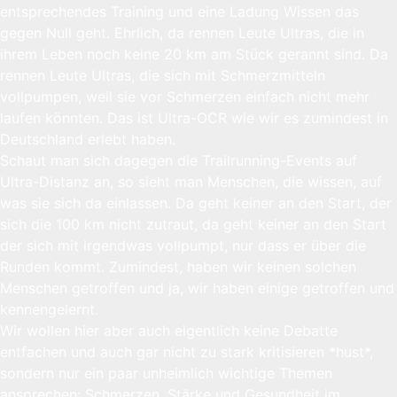
entsprechendes Training und eine Ladung Wissen das
gegen Null geht. Ehrlich, da rennen Leute Ultras, die in
ihrem Leben noch keine 20 km am Stück gerannt sind. Da
rennen Leute Ultras, die sich mit Schmerzmitteln
vollpumpen, weil sie vor Schmerzen einfach nicht mehr
laufen könnten. Das ist Ultra-OCR wie wir es zumindest in
Deutschland erlebt haben.
Schaut man sich dagegen die Trailrunning-Events auf
Ultra-Distanz an, so sieht man Menschen, die wissen, auf
was sie sich da einlassen. Da geht keiner an den Start, der
sich die 100 km nicht zutraut, da geht keiner an den Start
der sich mit irgendwas vollpumpt, nur dass er über die
Runden kommt. Zumindest, haben wir keinen solchen
Menschen getroffen und ja, wir haben einige getroffen und
kennengelernt.
Wir wollen hier aber auch eigentlich keine Debatte
entfachen und auch gar nicht zu stark kritisieren *hust*,
sondern nur ein paar unheimlich wichtige Themen
ansprechen: Schmerzen, Stärke und Gesundheit im