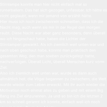
Stirnlampe konnte man hier nicht einfach mal so
runterballern. Das hat sich gezogen, unfassbar. Ich hätte es
nicht geglaubt, wenn mir jemand von erzählt hätte.
Hier muss ich noch zwischenrein schmeißen, dass ich die
Nacht mag, auch wenn sie mir in der Regel den morgen
raubt. Diese Nacht war aber ganz besonders, denn überall
wo ich hingeschaut habe, haben die Lichter der
Stirnlampen gewankt. Als ich ziemlich weit unten war und
nach oben geschaut habe, konnte man praktisch den
gesamten Weg, den man soeben zurückgelegt hatte,
nachverfolgen. Überall Licht, überall Menschen kurz vorm
Ziel.
Also ich ziemlich weit unten war, wurde es dann auch
allmählich hell, die Vögel begannen zu zwitschern, die Welt
wurde wieder zum Leben erweckt. Mit ihr auch wieder die
Motivation noch einmal alles zu geben und mit einem Big
Bang ins Ziel einzurennen. Ja und so bin ich die letzten 2
km so schnell gerannt ich konnte, einfach weil ich noch