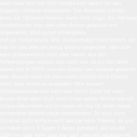
doch mehr und hab mich bereits kurz darauf für den
Zugspitz Ultratrail angemeldet. Den Berichten zufolge
eines der härtesten Rennen, wenn nicht sogar das Härteste
Deutschlands. Also den roten Button gedrückt und
angemeldet. Wird schon schiefgehen.
Auf zur Vorbereitung. Wie, Vorbereitubg? Ganz ehrlich, ich
hab mir das alles ein wenig anders vorgestellt, aber man
kann ja bekanntlich nicht alles haben. Aus den
Vorbereitungen wurden also nicht viel, da ich fast allem
meine Zeit in GNTC und den Aufbau des Gelände gesteckt
hab. Abends hatte ich dann meist einfach keine Energie
mehr, oder waren es Ausreden? Who knows?
Glücklicherweise und auch eher durch Zufall hat mein
Bruder Brian dann doch noch in der selben Woche wie ich
Urlaub bekommen und so haben wir uns für einen etwas
extremeren Wanderurlaub entschlossen. So kurz vorm
Ultratrail auch einfach noch das perfekte Training. Ja und
so haben wir in 5 Tagen 5 Berge geballert, alle um die
2000 hm oder mehr. Das war hart, geil und teilweise mit