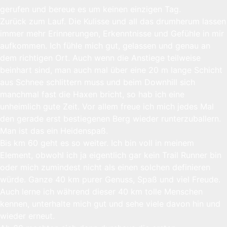
gerufen und bereue es um keinen einzigen Tag.
Zurück zum Lauf. Die Kulisse und all das drumherum lassen
immer mehr Erinnerungen, Erkenntnisse und Gefühle in mir
aufkommen. Ich fühle mich gut, gelassen und genau an
dem richtigen Ort. Auch wenn die Anstiege teilweise
beinhart sind, man auch mal über eine 20 m lange Schicht
aus Schnee schlittern muss und beim Downhill sich
manchmal fast die Haxen bricht, so hab ich eine
unheimlich gute Zeit. Vor allem freue ich mich jedes Mal
den gerade erst bestiegenen Berg wieder runterzuballern.
Man ist das ein Heidenspaß.
Bis km 60 geht es so weiter. Ich bin voll in meinem
Element, obwohl ich ja eigentlich gar kein Trail Runner bin
oder mich zumindest nicht als einen solchen definieren
würde. Ganze 40 km purer Genuss, Spaß und viel Freude.
Auch lerne ich während dieser 40 km tolle Menschen
kennen, unterhalte mich gut und sehe viele davon hin und
wieder erneut.