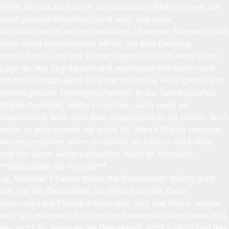
Heißt für uns auch unter schmerzlichen Bedingungen, die
nicht gesundheitsschädigend sind, und ohne
Aufputschmittel weiterzumachen. Ja, weder Schmerzmittel
noch sonst irgendwelche Mittel, um eine Leistung
abzurufen, zu der der Körper eigentlich nicht mehr in der
Lage ist. Am Tag danach und wahrscheinlich auch noch
Wochen danach wirst du sonst durch die Hölle gehen und
deinen ganzen Trainingsfortschritt in die Tonne klopfen.
Stärke bedeutet, weiterzumachen, auch wenn es
ungemütlich wird. Sich dem ungemütlichen zu stellen, auch
wenn es alles andere als leicht ist. Wahre Stärke bedeutet,
weiterzumachen, wenn du denkst du kannst nicht mehr
und vor allem weiterzumachen, wenn es schmerzt.
**Gesundheit als Priorität**
Ja, Nummer 1 Faktor bleibt die Gesundheit. Nichts geht
vor, nur die Gesundheit, so einfach ist das. Ganz
besonders bei Profisportlern lässt sich das immer wieder
sehr gut erkennen. Sie brechen Rennen ab oder treten erst
gar nicht an, wenn es die Gesundheit nicht zulässt und das