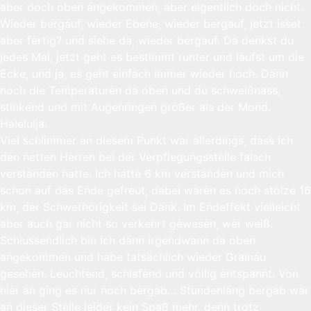
aber doch oben angekommen, aber eigentlich doch nicht.
Wieder bergauf, wieder Ebene, wieder bergauf, jetzt isset
aber fertig? und siehe da, wieder bergauf. Da denkst du
jedes Mal, jetzt geht es bestimmt runter und läufst um die
Ecke, und ja, es geht einfach immer wieder hoch. Dann
noch die Temperaturen da oben und du schweißnass,
stinkend und mit Augenringen größer als der Mond.
Halelulja.
Viel schlimmer an diesem Punkt war allerdings, dass ich
den netten Herren bei der Verpflegungsstelle falsch
verstanden hatte. Ich hatte 6 km verstanden und mich
schon auf das Ende gefreut, dabei waren es noch stolze 16
km, der Schwerhörigkeit sei Dank. Im Endeffekt vielleicht
aber auch gar nicht so verkehrt gewesen, wer weiß.
Schlussendlich bin ich dann irgendwann da oben
angekommen und habe tatsächlich wieder Grainau
gesehen. Leuchtend, schlafend und völlig entspannt. Von
hier an ging es nur noch bergab… Stundenlang bergab war
an dieser Stelle leider kein Spaß mehr, denn trotz