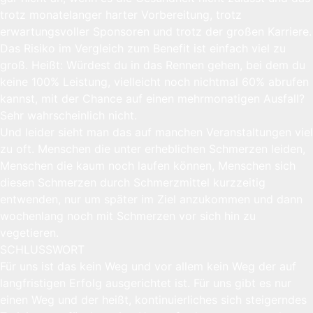
trotz monatelanger harter Vorbereitung, trotz
erwartungsvoller Sponsoren und trotz der großen Karriere.
Das Risiko im Vergleich zum Benefit ist einfach viel zu
groß. Heißt: Würdest du in das Rennen gehen, bei dem du
keine 100% Leistung, vielleicht noch nichtmal 60% abrufen
kannst, mit der Chance auf einen mehrmonatigen Ausfall?
Sehr wahrscheinlich nicht.
Und leider sieht man das auf manchen Veranstaltungen viel
zu oft. Menschen die unter erheblichen Schmerzen leiden,
Menschen die kaum noch laufen können, Menschen sich
diesen Schmerzen durch Schmerzmittel kurzzeitig
entwenden, nur um später im Ziel anzukommen und dann
wochenlang noch mit Schmerzen vor sich hin zu
vegetieren.
SCHLUSSWORT
Für uns ist das kein Weg und vor allem kein Weg der auf
langfristigen Erfolg ausgerichtet ist. Für uns gibt es nur
einen Weg und der heißt, kontinuierliches sich steigerndes