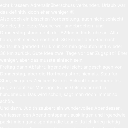
echt krassem Adrenalinüberschuss verbunden. Urlaub war
das definitiv doch eher weniger 😀
Also doch ein bisschen Vorbereitung, auch nicht schlecht.
Sodele, die letzte Woche war angebrochen
und
Donnerstag stand noch der B2Run in Karlsruhe an. Alla
hopp, nehmen wa noch mit. 36 km mit dem Rad nach
Karlsruhe geradelt, 6,1 km in 24 min gelaufen und wieder
36 km zurück. Gute Idee zwei Tage vor der Zugspitz? Eher
weniger, aber das musste einfach sein.
Freitag dann Abfahrt. Irgendwie leicht angeschlagen von
Donnerstag, aber die Hoffnung stirbt niemals. Stau für
Stau, ein gutes Zeichen! Bei der Ankunft dann aber alles
gut, zu spät zur Massage, keine Gels mehr und ja,
hundemüde. Das wird schon, sagt man doch immer so
schön.
Und dann. Judith zaubert ein wundervolles Abendessen,
wir lassen den Abend entspannt ausklingen und irgendwie
packt mich ganz spontan die Laune. Ja ich krieg richtig