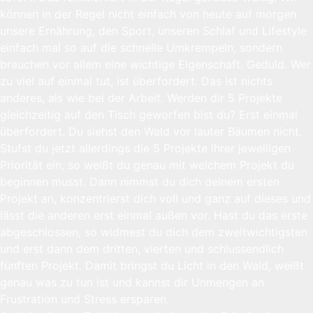
können in der Regel nicht einfach von heute auf morgen
unsere Ernährung, den Sport, unseren Schlaf und Lifestyle
einfach mal so auf die schnelle Umkrempeln, sondern
brauchen vor allem eine wichtige Eigenschaft. Geduld. Wer
zu viel auf einmal tut, ist überfordert. Das ist nichts
anderes, als wie bei der Arbeit. Werden dir 5 Projekte
gleichzeitig auf den Tisch geworfen bist du? Erst einmal
überfordert. Du siehst den Wald vor lauter Bäumen nicht.
Stufst du jetzt allerdings die 5 Projekte ihrer jeweiligen
Priorität ein, so weißt du genau mit welchem Projekt du
beginnen musst. Dann nimmst du dich deinem ersten
Projekt an, konzentrierst dich voll und ganz auf dieses und
lässt die anderen erst einmal außen vor. Hast du das erste
abgeschlossen, so widmest du dich dem zweitwichtigsten
und erst dann dem dritten, vierten und schlussendlich
fünften Projekt. Damit bringst du Licht in den Wald, weißt
genau was zu tun ist und kannst dir Unmengen an
Frustration und Stress ersparen.