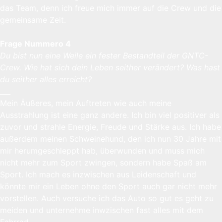
das Team, denn ich freue mich immer auf die Crew und die
gemeinsame Zeit.
Frage Nummero 4
Du bist nun eine Weile ein fester Bestandteil der GNTC-
Crew. Wie hat sich dein Leben seither verändert? Was hast
du seither alles erreicht?
___
Mein Äußeres, mein Auftreten wie auch meine
Ausstrahlung ist eine ganz andere. Ich bin viel positiver als
zuvor und strahle Energie, Freude und Stärke aus. Ich habe
außerdem meinen Schweinehund, den ich nun 30 Jahre mit
mir herumgeschleppt hab, überwunden und muss mich
nicht mehr zum Sport zwingen, sondern habe Spaß am
Sport. Ich mach es inzwischen aus Leidenschaft und
könnte mir ein Leben ohne den Sport auch gar nicht mehr
vorstellen. Auch versuche ich das Auto so gut es geht zu
meiden und unternehme inwzischen fast alles mit dem
Fahrrad.