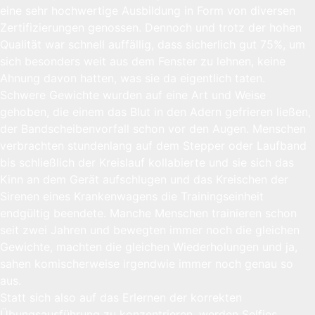
eine sehr hochwertige Ausbildung in Form von diversen
Zertifizierungen genossen. Dennoch und trotz der hohen
Qualität war schnell auffällig, dass sicherlich gut 75%, um
sich besonders weit aus dem Fenster zu lehnen, keine
Ahnung davon hatten, was sie da eigentlich taten.
Schwere Gewichte wurden auf eine Art und Weise
gehoben, die einem das Blut in den Adern gefrieren ließen,
der Bandscheibenvorfall schon vor den Augen. Menschen
verbrachten stundenlang auf dem Stepper oder Laufband
bis schließlich der Kreislauf kollabierte und sie sich das
Kinn an dem Gerät aufschlugen und das Kreischen der
Sirenen eines Krankenwagens die Trainingseinheit
endgültig beendete. Manche Menschen trainieren schon
seit zwei Jahren und bewegten immer noch die gleichen
Gewichte, machten die gleichen Wiederholungen und ja,
sahen komischerweise irgendwie immer noch genau so
aus.
Statt sich also auf das Erlernen der korrekten
Übungsausführung zu konzentrieren, werden Selfies