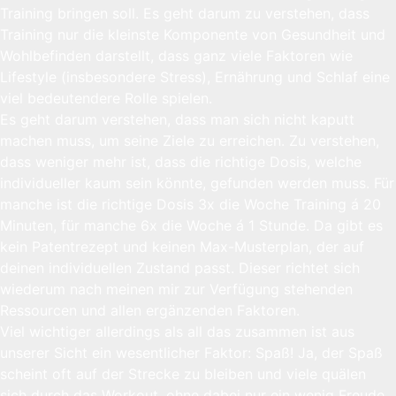
Training bringen soll. Es geht darum zu verstehen, dass
Training nur die kleinste Komponente von Gesundheit und
Wohlbefinden darstellt, dass ganz viele Faktoren wie
Lifestyle (insbesondere Stress), Ernährung und Schlaf eine
viel bedeutendere Rolle spielen.
Es geht darum verstehen, dass man sich nicht kaputt
machen muss, um seine Ziele zu erreichen. Zu verstehen,
dass weniger mehr ist, dass die richtige Dosis, welche
individueller kaum sein könnte, gefunden werden muss. Für
manche ist die richtige Dosis 3x die Woche Training á 20
Minuten, für manche 6x die Woche á 1 Stunde. Da gibt es
kein Patentrezept und keinen Max-Musterplan, der auf
deinen individuellen Zustand passt. Dieser richtet sich
wiederum nach meinen mir zur Verfügung stehenden
Ressourcen und allen ergänzenden Faktoren.
Viel wichtiger allerdings als all das zusammen ist aus
unserer Sicht ein wesentlicher Faktor: Spaß! Ja, der Spaß
scheint oft auf der Strecke zu bleiben und viele quälen
sich durch das Workout, ohne dabei nur ein wenig Freude