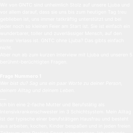
Wir von GNTC sind unheimlich Stolz auf unsere Ljuba und
vor allem darauf, dass sie uns bis zum heutigen Tag treu
geblieben ist, uns immer tatkräftig unterstützt und bei
jeder noch so kleinen Feier am Start ist. Sie ist einfach ein
wunderbarer, toller und zuverlässiger Mensch, auf den
immer Verlass ist. GNTC ohne Ljuba? Das gibts einfach
nicht.
Aber nun ab zum kurzen Interview mit Ljuba und unseren 5
berühmt-berüchtigten Fragen.
Frage Nummero 1
Wer bist du? Sag uns ein paar Worte zu deiner Person,
deinem Alltag und deinem Leben.
___
Ich bin eine 2-fache Mutter und Berufstätig als
Intensivkrankenschwester im 3 Schichtsystem. Mein Alltag
ist der typische einer berufstätigen Hausfrau und besteht
aus arbeiten, kochen, Kinder bespaßen und in jeden freien
Zeitraum eine Portion Sport reinzupacken. Ich verbinde