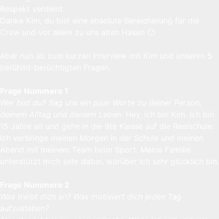
Respekt verdient.
Danke Kim, du bist eine absolute Bereicherung für die
Crew und vor allem zu uns alten Hasen 🙂
Aber nun ab zum kurzen Interview mit Kim und unseren 5
berühmt-berüchtigten Fragen.
Frage Nummero 1
Wer bist du? Sag uns ein paar Worte zu deiner Person,
deinem Alltag und deinem Leben.
Hey, ich bin Kim. Ich bin
15 Jahre alt und gehe in die 9te Klasse auf die Realschule.
Ich verbringe meinen Morgen in der Schule und meinen
Abend mit meinem Team beim Sport. Meine Familie
unterstützt mich sehr dabei, worüber ich sehr glücklich bin.
Frage Nummero 2
Was treibt dich an? Was motiviert dich jeden Tag
aufzustehen?