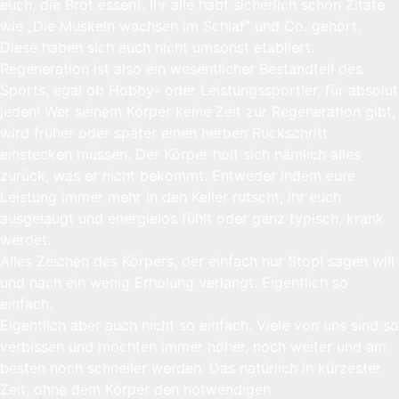
euch, die Brot essen). Ihr alle habt sicherlich schon Zitate
wie „Die Muskeln wachsen im Schlaf“ und Co. gehört.
Diese haben sich auch nicht umsonst etabliert.
Regeneration ist also ein wesentlicher Bestandteil des
Sports, egal ob Hobby- oder Leistungssportler, für absolut
jeden! Wer seinem Körper keine Zeit zur Regeneration gibt,
wird früher oder später einen herben Rückschritt
einstecken müssen. Der Körper holt sich nämlich alles
zurück, was er nicht bekommt. Entweder indem eure
Leistung immer mehr in den Keller rutscht, ihr euch
ausgelaugt und energielos fühlt oder ganz typisch, krank
werdet.
Alles Zeichen des Körpers, der einfach nur Stop! sagen will
und nach ein wenig Erholung verlangt. Eigentlich so
einfach.
Eigentlich aber auch nicht so einfach. Viele von uns sind so
verbissen und möchten immer höher, noch weiter und am
besten noch schneller werden. Das natürlich in kürzester
Zeit, ohne dem Körper den notwendigen