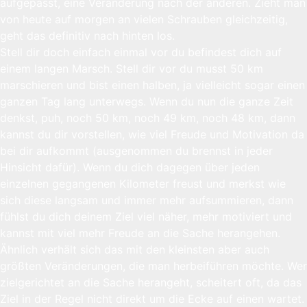
aufgepasst, eine Veränderung nach der anderen. Zieht man
von heute auf morgen an vielen Schrauben gleichzeitig,
geht das definitiv nach hinten los.
Stell dir doch einfach einmal vor du befindest dich auf
einem langen Marsch. Stell dir vor du musst 50 km
marschieren und bist einen halben, ja vielleicht sogar einen
ganzen Tag lang unterwegs. Wenn du nun die ganze Zeit
denkst, puh, noch 50 km, noch 49 km, noch 48 km, dann
kannst du dir vorstellen, wie viel Freude und Motivation da
bei dir aufkommt (ausgenommen du brennst in jeder
Hinsicht dafür). Wenn du dich dagegen über jeden
einzelnen gegangenen Kilometer freust und merkst wie
sich diese langsam und immer mehr aufsummieren, dann
fühlst du dich deinem Ziel viel näher, mehr motiviert und
kannst mit viel mehr Freude an die Sache herangehen.
Ähnlich verhält sich das mit den kleinsten aber auch
größten Veränderungen, die man herbeiführen möchte. Wer
zielgerichtet an die Sache herangeht, scheitert oft, da das
Ziel in der Regel nicht direkt um die Ecke auf einen wartet.