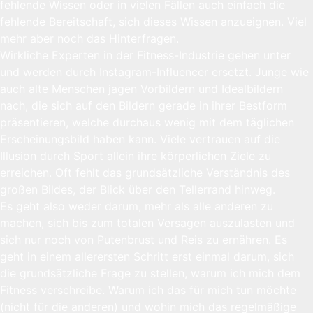
fehlende Wissen oder in vielen Fällen auch einfach die
fehlende Bereitschaft, sich dieses Wissen anzueignen. Viel
mehr aber noch das Hinterfragen.
Wirkliche Experten in der Fitness-Industrie gehen unter
und werden durch Instagram-Influencer ersetzt. Junge wie
auch alte Menschen jagen Vorbildern und Idealbildern
nach, die sich auf den Bildern gerade in ihrer Bestform
präsentieren, welche durchaus wenig mit dem täglichen
Erscheinungsbild haben kann. Viele vertrauen auf die
Illusion durch Sport allein ihre körperlichen Ziele zu
erreichen. Oft fehlt das grundsätzliche Verständnis des
großen Bildes, der Blick über den Tellerrand hinweg.
Es geht also weder darum, mehr als alle anderen zu
machen, sich bis zum totalen Versagen auszulasten und
sich nur noch von Putenbrust und Reis zu ernähren. Es
geht in einem allerersten Schritt erst einmal darum, sich
die grundsätzliche Frage zu stellen, warum ich mich dem
Fitness verschreibe. Warum ich das für mich tun möchte
(nicht für die anderen) und wohin mich das regelmäßige