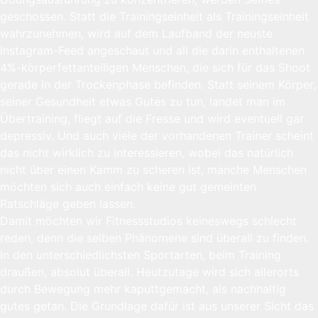
geschossen. Statt die Trainingseinheit als Trainingseinheit
wahrzunehmen, wird auf dem Laufband der neuste
Instagram-Feed angeschaut und all die darin enthaltenen
4%-körperfettanteiligen Menschen, die sich für das Shoot
gerade in der Trockenphase befinden. Statt seinem Körper,
seiner Gesundheit etwas Gutes zu tun, landet man im
Übertraining, fliegt auf die Fresse und wird eventuell gar
depressiv. Und auch viele der vorhandenen Trainer scheint
das nicht wirklich zu interessieren, wobei das natürlich
nicht über einen Kamm zu scheren ist, manche Menschen
möchten sich auch einfach keine gut gemeinten
Ratschläge geben lassen.
Damit möchten wir Fitnessstudios keineswegs schlecht
reden, denn die selben Phänomene sind überall zu finden.
In den unterschiedlichsten Sportarten, beim Training
draußen, absolut überall. Heutzutage wird sich allerorts
durch Bewegung mehr kaputtgemacht, als nachhaltig
gutes getan. Die Grundlage dafür ist aus unserer Sicht das