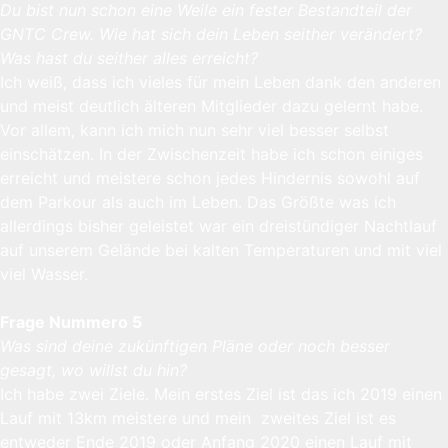
Du bist nun schon eine Weile ein fester Bestandteil der
GNTC Crew. Wie hat sich dein Leben seither verändert?
Was hast du seither alles erreicht?
Ich weiß, dass ich vieles für mein Leben dank den anderen
und meist deutlich älteren Mitglieder dazu gelernt habe.
Vor allem, kann ich mich nun sehr viel besser selbst
einschätzen. In der Zwischenzeit habe ich schon einiges
erreicht und meistere schon jedes Hindernis sowohl auf
dem Parkour als auch im Leben. Das Größte was ich
allerdings bisher geleistet war ein dreistündiger Nachtlauf
auf unserem Gelände bei kalten Temperaturen und mit viel
viel Wasser.
Frage Nummero 5
Was sind deine zukünftigen Pläne oder noch besser
gesagt, wo willst du hin?
Ich habe zwei Ziele. Mein erstes Ziel ist das ich 2019 einen
Lauf mit 13km meistere und mein zweites Ziel ist es
entweder Ende 2019 oder Anfang 2020 einen Lauf mit