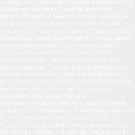
verkörpern. Wir möchten nicht Outdoor anbieten, sondern
Outdoor sein. Das neue HQ-Gelände ist dafür die
ultimative Gelegenheit. Neben spannenden, ausgefallenen
und beinharten Trainingseinheiten, wird hier vor allen
Dingen das Wort „Community“ ganz groß geschrieben. Es
ist ein Ort der Heimat, hier wird gechillt, hier wird gelacht
und manchmal auch geweint. Eben alles, was eine
Gemeinschaft verbindet und zusammenschweißt.
Es ist ein Ort an dem man auch einfach mal die Seele
baumeln lassen kann. Hier gibt es keine Ablenkung, nur
Natur und coole Leute pur. Wenn man hier einmal den
halben Sonntag in der Sonne verbracht hat, fühlt man sich
Montags als komme man gerade aus einem super
entspannten Urlaub zurück. #keinwitz
Aber da ist noch viel viel mehr. Wir nutzen das Gelände
auch als Möglichkeit nachhaltig zu leben bzw. nachhaltiges
Leben zu kommunizieren. Wir bauen unser eigenes
Gemüse und Obst an, nutzen vorwiegend Materialen aus
der Natur und möchten in Zukunft die Energie aus Solar