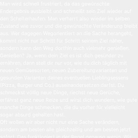
Man wird schnell frustriert, da das gewünschte
Endergebnis ausbleibt und schmeißt sein Ziel wieder auf
den Scheiterhaufen. Man verharrt also wieder im selben
Zustand wie zuvor und die gewünschte Veränderung bleibt
aus. Wer dagegen Wegorientiert an die Sache herangeht,
kommt nicht nur Schritt für Schritt seinem Ziel näher,
sondern kann den Weg dorthin auch vielmehr genießen.
Genießen? Ja, wenn dein Ziel es ist dich gesünder zu
ernähren, dann stell dir nur vor, wie du dich täglich mit
neuen Gemüsesorten, neuen Zubereitungvarianten und
gesunden Varianten deines eventuellen Lieblingsessens
(Pizza, Burger und Co.) auseinandersetzen darfst. Du
schmeckst völlig neue Dinge, riechst neue Gerüche,
erfährst ganz neue Reize und wirst dich wundern, wie gute
manche Dinge schmecken, die du vorher für vielleicht
sogar absurd gehalten hast.
Oft wollen wir aber nicht nur eine Sache verändern,
sondern am besten alle gleichzeitig und am besten jetzt
sofort. Das funktioniert in der Regel genauso wenig. Wir