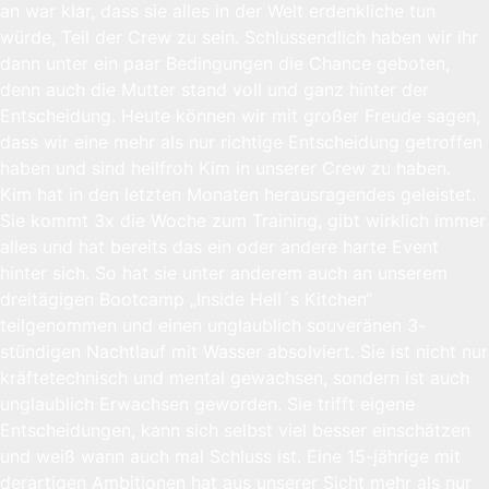
an war klar, dass sie alles in der Welt erdenkliche tun
würde, Teil der Crew zu sein. Schlussendlich haben wir ihr
dann unter ein paar Bedingungen die Chance geboten,
denn auch die Mutter stand voll und ganz hinter der
Entscheidung. Heute können wir mit großer Freude sagen,
dass wir eine mehr als nur richtige Entscheidung getroffen
haben und sind heilfroh Kim in unserer Crew zu haben.
Kim hat in den letzten Monaten herausragendes geleistet.
Sie kommt 3x die Woche zum Training, gibt wirklich immer
alles und hat bereits das ein oder andere harte Event
hinter sich. So hat sie unter anderem auch an unserem
dreitägigen Bootcamp „Inside Hell´s Kitchen“
teilgenommen und einen unglaublich souveränen 3-
stündigen Nachtlauf mit Wasser absolviert. Sie ist nicht nur
kräftetechnisch und mental gewachsen, sondern ist auch
unglaublich Erwachsen geworden. Sie trifft eigene
Entscheidungen, kann sich selbst viel besser einschätzen
und weiß wann auch mal Schluss ist. Eine 15-jährige mit
derartigen Ambitionen hat aus unserer Sicht mehr als nur