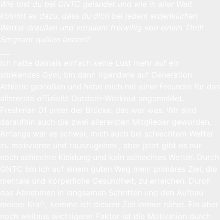
Wie bist du bei GNTC gelandet und wie in aller Welt
kommt es dazu, dass du dich bei jedem erdenklichen
Wetter draußen und vorallem freiwillig von einem Thrill
Sergeant quälen lassen?
___
Ich hatte damals einfach keine Lust mehr auf ein
stinkendes Gym, bin dann irgendwie auf Generation
Athletic gestoßen und habe mich mit einer Freundin für das
allererste offizielle Outdoor-Workout angemeldet.
Freshman 01 unter der Brücke, das war was. Wir sind
daraufhin auch die zwei allerersten Mitglieder geworden.
Anfangs war es schwer, mich auch bei schlechtem Wetter
zu motivieren und rauszugehen , aber jetzt gibt es nur
noch schlechte Kleidung und kein schlechtes Wetter. Durch
GNTC bin ich auf einem guten Weg mein primäres Ziel, die
mentale und körperliche Gesundheit, zu erreichen. Durch
das Abnehmen in langsamen Schritten und den Aufbau
meiner Kraft, komme ich diesem Ziel immer näher. Ein aber
noch weitaus wichtigerer Faktor ist die Motivation durch