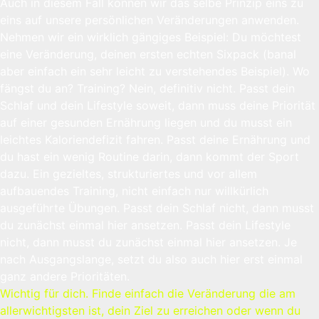
Auch in diesem Fall können wir das selbe Prinzip eins zu
eins auf unsere persönlichen Veränderungen anwenden.
Nehmen wir ein wirklich gängiges Beispiel: Du möchtest
eine Veränderung, deinen ersten echten Sixpack (banal
aber einfach ein sehr leicht zu verstehendes Beispiel). Wo
fängst du an? Training? Nein, definitiv nicht. Passt dein
Schlaf und dein Lifestyle soweit, dann muss deine Priorität
auf einer gesunden Ernährung liegen und du musst ein
leichtes Kaloriendefizit fahren. Passt deine Ernährung und
du hast ein wenig Routine darin, dann kommt der Sport
dazu. Ein gezieltes, strukturiertes und vor allem
aufbauendes Training, nicht einfach nur willkürlich
ausgeführte Übungen. Passt dein Schlaf nicht, dann musst
du zunächst einmal hier ansetzen. Passt dein Lifestyle
nicht, dann musst du zunächst einmal hier ansetzen. Je
nach Ausgangslange, setzt du also auch hier erst einmal
ganz andere Prioritäten.
Wichtig für dich. Finde einfach die Veränderung die am
allerwichtigsten ist, dein Ziel zu erreichen oder wenn du