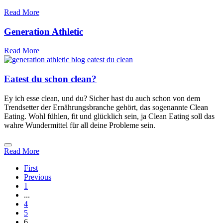
Read More
Generation Athletic
Read More
Eatest du schon clean?
Ey ich esse clean, und du? Sicher hast du auch schon von dem
Trendsetter der Ernährungsbranche gehört, das sogenannte Clean
Eating. Wohl fühlen, fit und glücklich sein, ja Clean Eating soll das
wahre Wundermittel für all deine Probleme sein.
Read More
First
Previous
1
...
4
5
6