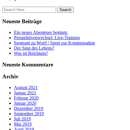
Neueste Beiträge
Ein neues Abenteuer beginnt.
Perspektivenwechsel: Live-Training
Sergeant zu Wort! | Sport zur Kompensation
Der Sinn des Lebens?
Was ist Reichtum?
Neueste Kommentare
Archiv
August 2021
Januar 2021
Februar 2020
Januar 2020
Dezember 2019
September 2019
Juli 2019
Mai 2019
April 2019