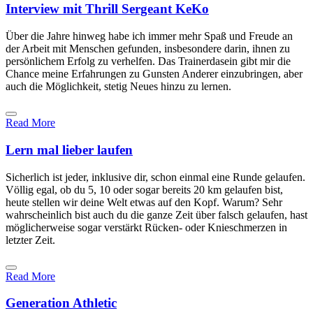
Interview mit Thrill Sergeant KeKo
Über die Jahre hinweg habe ich immer mehr Spaß und Freude an
der Arbeit mit Menschen gefunden, insbesondere darin, ihnen zu
persönlichem Erfolg zu verhelfen. Das Trainerdasein gibt mir die
Chance meine Erfahrungen zu Gunsten Anderer einzubringen, aber
auch die Möglichkeit, stetig Neues hinzu zu lernen.
Read More
Lern mal lieber laufen
Sicherlich ist jeder, inklusive dir, schon einmal eine Runde gelaufen.
Völlig egal, ob du 5, 10 oder sogar bereits 20 km gelaufen bist,
heute stellen wir deine Welt etwas auf den Kopf. Warum? Sehr
wahrscheinlich bist auch du die ganze Zeit über falsch gelaufen, hast
möglicherweise sogar verstärkt Rücken- oder Knieschmerzen in
letzter Zeit.
Read More
Generation Athletic