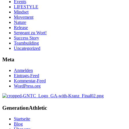
Events
LIFESTYLE
Mindset
Movement
Nature
Release
Sergeant zu Wort!
Success Story
Teambuilding
Uncategorized
Meta
Anmelden
Eintrags-Feed
Kommentar-Feed
WordPress.org
Generation
Athletic
Startseite
Blog